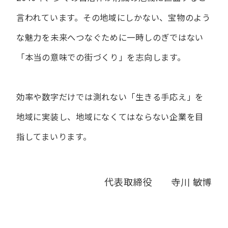
言われています。
その地域にしかない、宝物のよう
な魅力を未来へつなぐために
一時しのぎではない
「本当の意味での街づくり」を志向します。
効率や数字だけでは測れない「生きる手応え」を
地域に実装し、
地域になくてはならない企業を目
指してまいります。
代表取締役 寺川 敏博