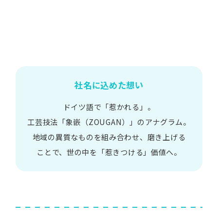
社名に込めた想い
ドイツ語で​「惹かれる」。
工芸技法​「象嵌​（ZOUGAN）」の​アナグラム。
地域の​異質な​ものを​組み合わせ、
磨き上げる​
ことで、
世の​中を​「惹きつける」価値へ。​