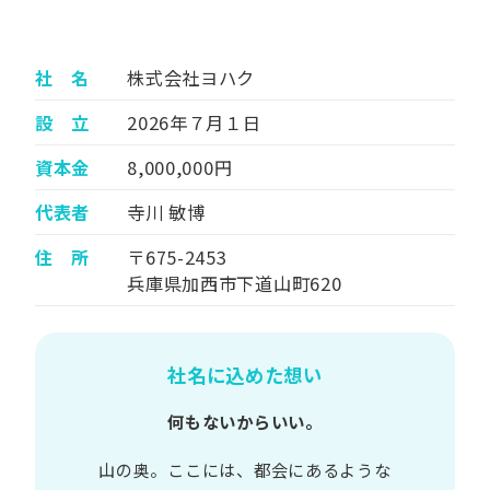
社 名
株式会社ヨハク
設 立
2026年７月１日
資本金
8,000,000円
代表者
寺川 敏博
住 所
〒675-2453
兵庫県加西市下道山町620
社名に込めた想い
何もないからいい。
山の​奥。​ここには、​都会に​あるような​