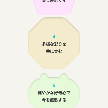
楽しみ尽くす
4
多様な彩りを
共に育む
5
健やかな好奇心で
今を謳歌する