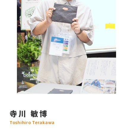
寺川 敏博
Toshihiro Terakawa