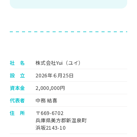
社 名
株式会社Yui（ユイ）
設 立
2026年６月25日
資本金
2,000,000円
代表者
中務 結喜
住 所
〒669-6702
兵庫県美方郡新温泉町
浜坂2143-10