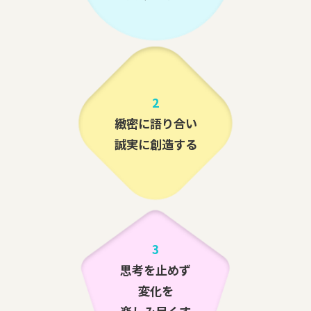
2
緻密に語り合い
誠実に創造する
3
思考を止めず
変化を