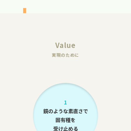
Value
実現のために
1
鏡のような素直さで
固有種を
受け止める