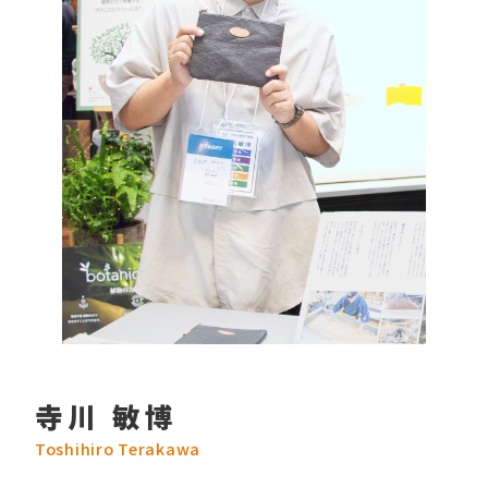
寺川 敏博
Toshihiro Terakawa