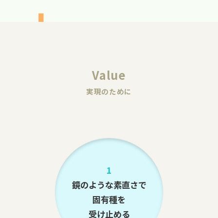
Value
実現のために
1
鏡のような素直さで
固有種を
受け止める