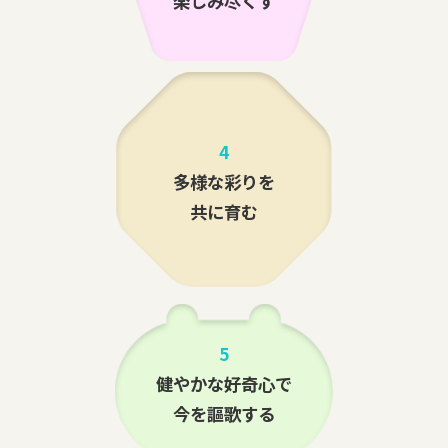
楽しみ尽くす
4
多様な彩りを
共に育む
5
健やかな好奇心で
今を謳歌する