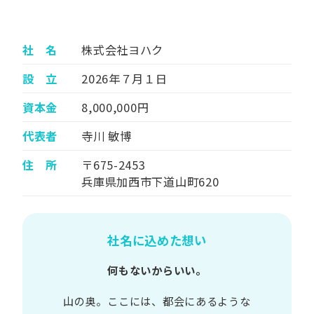
社 名
株式会社ヨハク
設 立
2026年７月１日
資本金
8,000,000円
代表者
寺川 敏博
住 所
〒675-2453
兵庫県加西市下道山町620
社名に込めた想い
何もないからいい。
山の​奥。​ここには、​都会に​あるような​