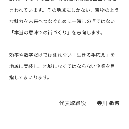
言われています。
その地域にしかない、宝物のよう
な魅力を未来へつなぐために
一時しのぎではない
「本当の意味での街づくり」を志向します。
効率や数字だけでは測れない「生きる手応え」を
地域に実装し、
地域になくてはならない企業を目
指してまいります。
代表取締役 寺川 敏博