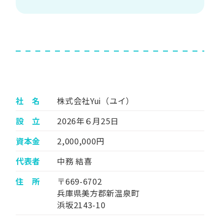
社 名
株式会社Yui（ユイ）
設 立
2026年６月25日
資本金
2,000,000円
代表者
中務 結喜
住 所
〒669-6702
兵庫県美方郡新温泉町
浜坂2143-10