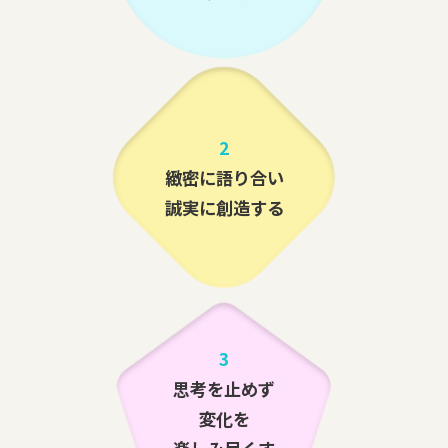
2
緻密に語り合い
誠実に創造する
3
思考を止めず
変化を