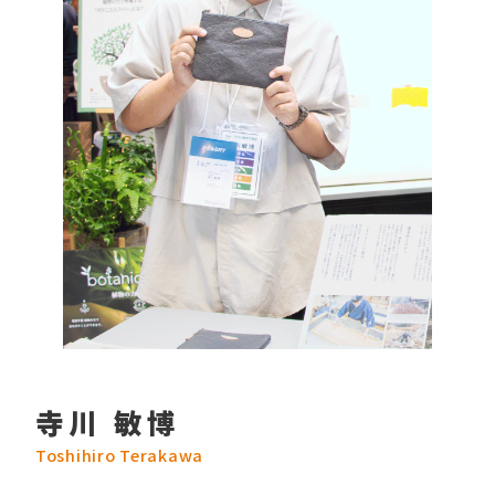
寺川 敏博
Toshihiro Terakawa