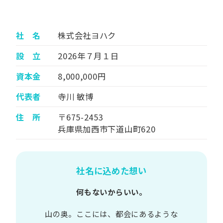
社 名
株式会社ヨハク
設 立
2026年７月１日
資本金
8,000,000円
代表者
寺川 敏博
住 所
〒675-2453
兵庫県加西市下道山町620
社名に込めた想い
何もないからいい。
山の​奥。​ここには、​都会に​あるような​