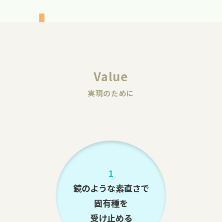
Value
実現のために
1
鏡のような素直さで
固有種を
受け止める