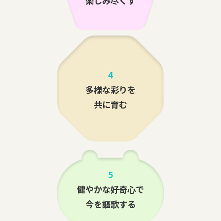
楽しみ尽くす
4
多様な彩りを
共に育む
5
健やかな好奇心で
今を謳歌する