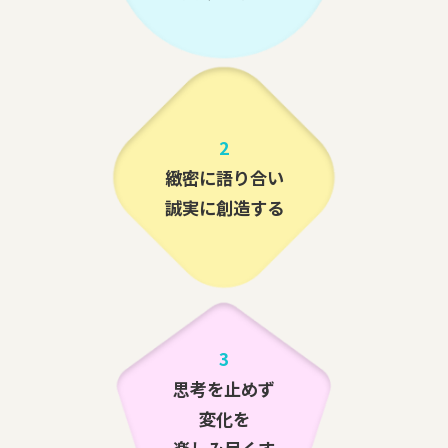
2
緻密に語り合い
誠実に創造する
3
思考を止めず
変化を