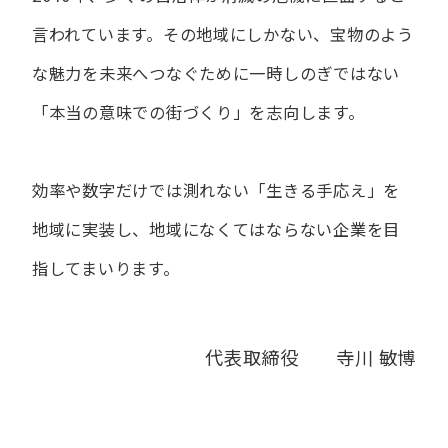
言われています。
その地域にしかない、宝物のよう
な魅力を未来へつなぐために
一時しのぎではない
「本当の意味での街づくり」を志向します。
効率や数字だけでは測れない「生きる手応え」を
地域に実装し、
地域になくてはならない企業を目
指してまいります。
代表取締役 寺川 敏博