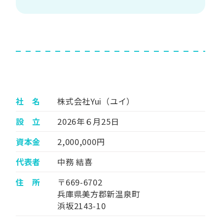
社 名
株式会社Yui（ユイ）
設 立
2026年６月25日
資本金
2,000,000円
代表者
中務 結喜
住 所
〒669-6702
兵庫県美方郡新温泉町
浜坂2143-10