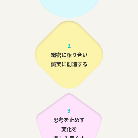
2
緻密に語り合い
誠実に創造する
3
思考を止めず
変化を