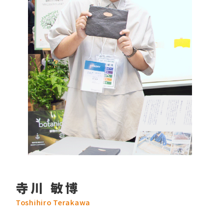
寺川 敏博
Toshihiro Terakawa