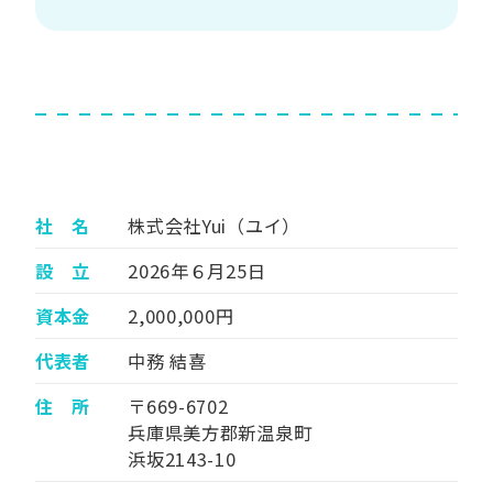
社 名
株式会社Yui（ユイ）
設 立
2026年６月25日
資本金
2,000,000円
代表者
中務 結喜
住 所
〒669-6702
兵庫県美方郡新温泉町
浜坂2143-10