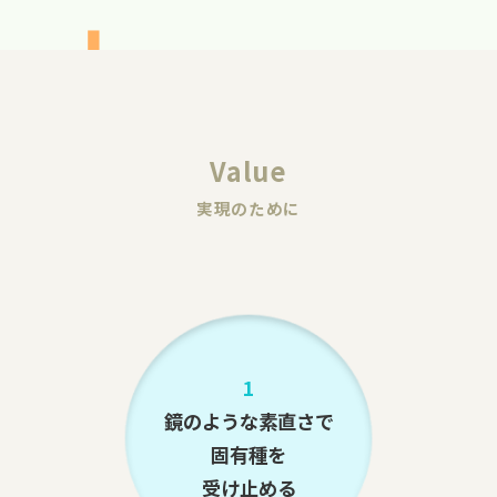
Value
実現のために
1
鏡のような素直さで
固有種を
受け止める