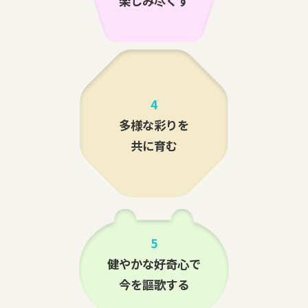
楽しみ尽くす
4
多様な彩りを
共に育む
5
健やかな好奇心で
今を謳歌する