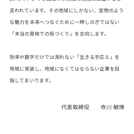
言われています。
その地域にしかない、宝物のよう
な魅力を未来へつなぐために
一時しのぎではない
「本当の意味での街づくり」を志向します。
効率や数字だけでは測れない「生きる手応え」を
地域に実装し、
地域になくてはならない企業を目
指してまいります。
代表取締役 寺川 敏博