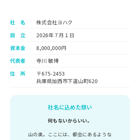
社 名
株式会社ヨハク
設 立
2026年７月１日
資本金
8,000,000円
代表者
寺川 敏博
住 所
〒675-2453
兵庫県加西市下道山町620
社名に込めた想い
何もないからいい。
山の​奥。​ここには、​都会に​あるような​