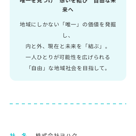
唯一を見つけ 想いを結び 自由な未
来へ
地域にしかない「唯一」の価値を発掘
し、
内と外、現在と未来を「結ぶ」。
一人ひとりが可能性を広げられる
「自由」な地域社会を目指して。
社 名
株式会社ヨハク