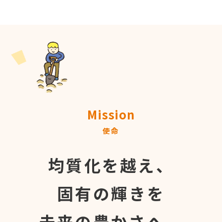
Mission
使命
均質化を越え、
固有の輝きを
未来の豊かさへ。