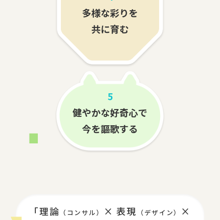
多様な彩りを
共に育む
5
健やかな好奇心で
今を謳歌する
「理論
× 表現
×
（コンサル）
（デザイン）