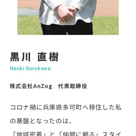
黒川 直樹
Naoki Kurokawa
株式会社AnZog 代表取締役
コロナ禍に兵庫県多可町へ移住した私
の基盤となったのは、
「地域密着」と「仲間に頼る」スタイ