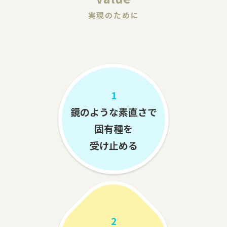
実現のために
1
鏡のような素直さで
固有種を
受け止める
2