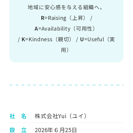
地域に安心感を与える組織へ。
R
=Raising（上昇） /
A
=Availability（可用性）
/
K
=Kindness（親切） /
U
=Useful（実
用）
社 名
株式会社Yui（ユイ）
設 立
2026年６月25日