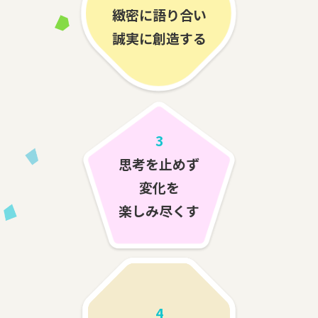
緻密に語り合い
誠実に創造する
3
思考を止めず
変化を
楽しみ尽くす
4