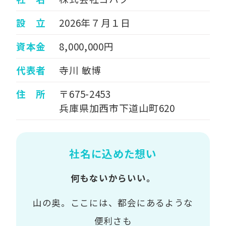
設 立
2026年７月１日
資本金
8,000,000円
代表者
寺川 敏博
住 所
〒675-2453
兵庫県加西市下道山町620
社名に込めた想い
何もないからいい。
山の奥。ここには、都会にあるような
便利さも