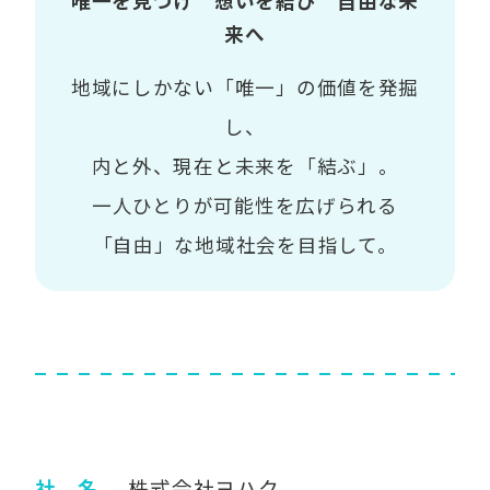
唯一を見つけ 想いを結び 自由な未
来へ
地域にしかない「唯一」の価値を発掘
し、
内と外、現在と未来を「結ぶ」。
一人ひとりが可能性を広げられる
「自由」な地域社会を目指して。
社 名
株式会社ヨハク