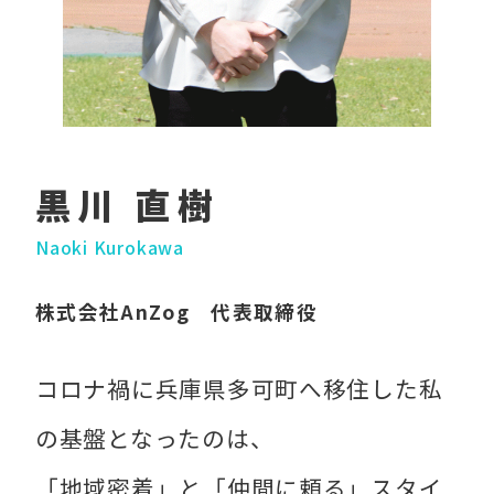
黒川 直樹
Naoki Kurokawa
株式会社AnZog 代表取締役
コロナ禍に兵庫県多可町へ移住した私
の基盤となったのは、
「地域密着」と「仲間に頼る」スタイ