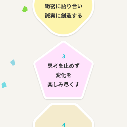
緻密に語り合い
誠実に創造する
3
思考を止めず
変化を
楽しみ尽くす
4