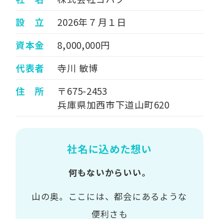
設 立
2026年７月１日
資本金
8,000,000円
代表者
寺川 敏博
住 所
〒675-2453
兵庫県加西市下道山町620
社名に込めた想い
何もないからいい。
山の奥。ここには、都会にあるような
便利さも