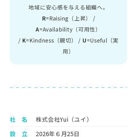
地域に安心感を与える組織へ。
R
=Raising（上昇） /
A
=Availability（可用性）
/
K
=Kindness（親切） /
U
=Useful（実
用）
社 名
株式会社Yui（ユイ）
設 立
2026年６月25日