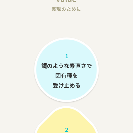
実現のために
1
鏡のような素直さで
固有種を
受け止める
2