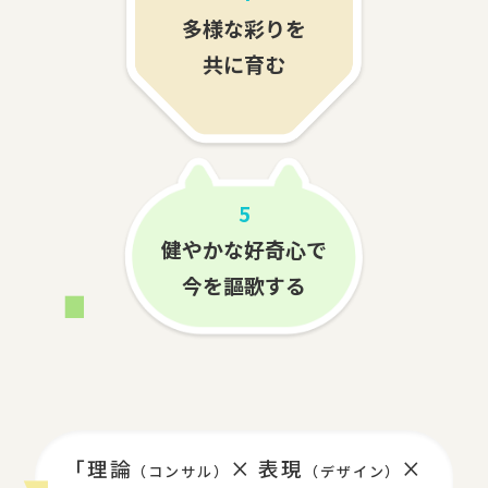
多様な彩りを
共に育む
5
健やかな好奇心で
今を謳歌する
「理論
× 表現
×
（コンサル）
（デザイン）