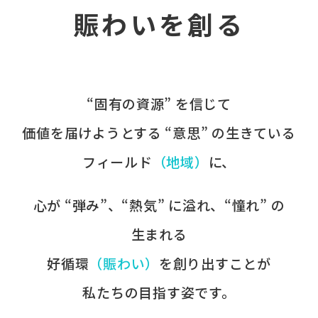
賑わいを創る
“固有の​資源” を​信じて
価値を​届けようとする​ “意思” の​生きている
フィールド
​（地域）
に、​
心が​ “弾み”、​“熱気” に​溢れ、​“憧れ” の​
生まれる
好循環
​（賑わい）
を​創り出すことが
​私たちの​目指す姿です。​