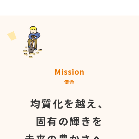
Mission
使命
均質化を越え、
固有の輝きを
未来の豊かさへ。