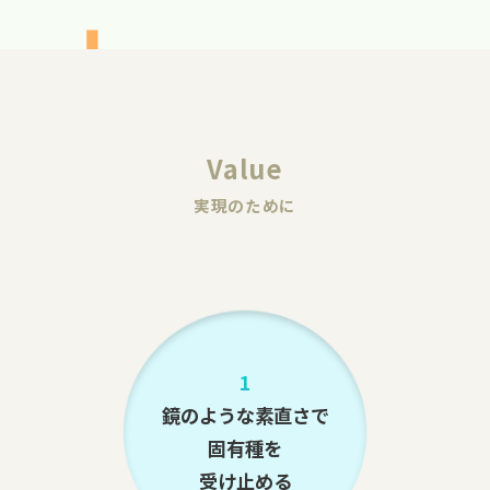
Value
実現のために
1
鏡のような素直さで
固有種を
受け止める