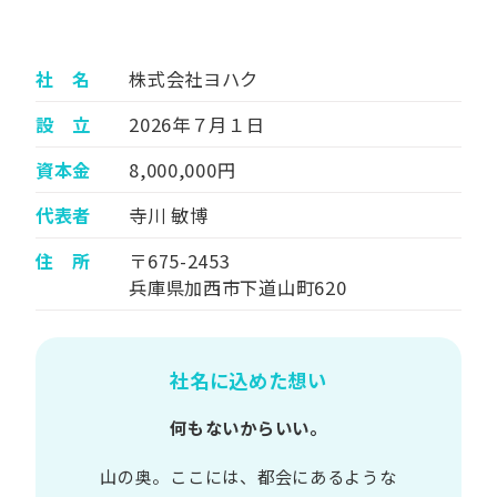
社 名
株式会社ヨハク
設 立
2026年７月１日
資本金
8,000,000円
代表者
寺川 敏博
住 所
〒675-2453
兵庫県加西市下道山町620
社名に込めた想い
何もないからいい。
山の​奥。​ここには、​都会に​あるような​