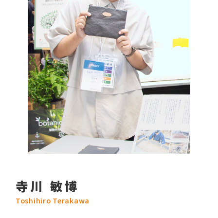
寺川 敏博
Toshihiro Terakawa