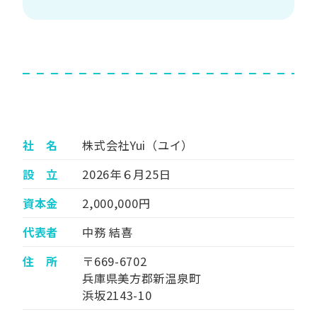
社 名
株式会社Yui（ユイ）
設 立
2026年６月25日
資本金
2,000,000円
代表者
中務 結喜
住 所
〒669-6702
兵庫県美方郡新温泉町
浜坂2143-10