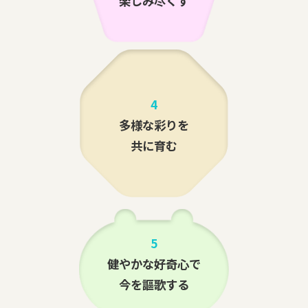
楽しみ尽くす
4
多様な彩りを
共に育む
5
健やかな好奇心で
今を謳歌する