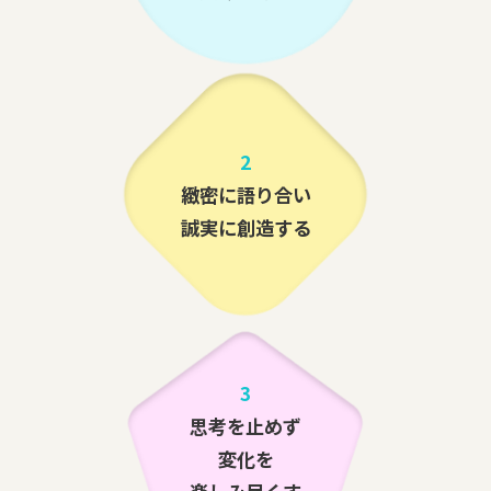
2
緻密に語り合い
誠実に創造する
3
思考を止めず
変化を