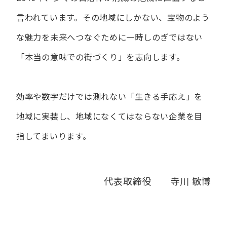
言われています。
その地域にしかない、宝物のよう
な魅力を未来へつなぐために
一時しのぎではない
「本当の意味での街づくり」を志向します。
効率や数字だけでは測れない「生きる手応え」を
地域に実装し、
地域になくてはならない企業を目
指してまいります。
代表取締役 寺川 敏博