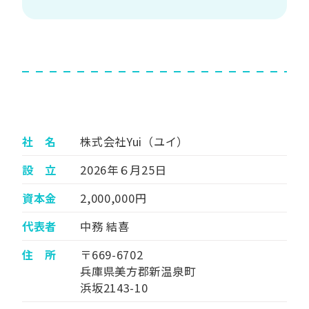
社 名
株式会社Yui（ユイ）
設 立
2026年６月25日
資本金
2,000,000円
代表者
中務 結喜
住 所
〒669-6702
兵庫県美方郡新温泉町
浜坂2143-10