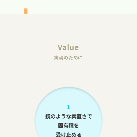
Value
実現のために
1
鏡のような素直さで
固有種を
受け止める