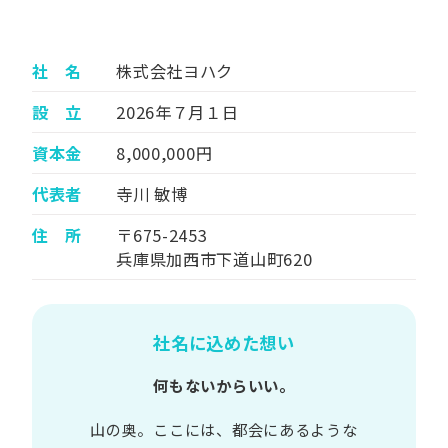
社 名
株式会社ヨハク
設 立
2026年７月１日
資本金
8,000,000円
代表者
寺川 敏博
住 所
〒675-2453
兵庫県加西市下道山町620
社名に込めた想い
何もないからいい。
山の​奥。​ここには、​都会に​あるような​