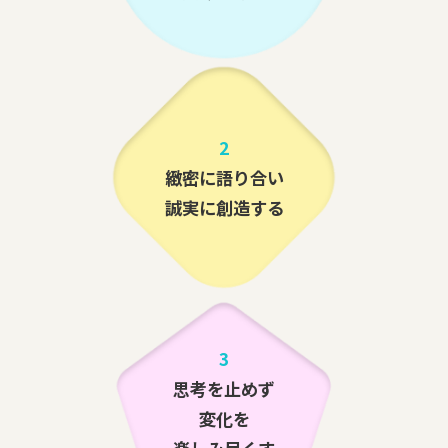
2
緻密に語り合い
誠実に創造する
3
思考を止めず
変化を