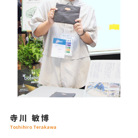
寺川 敏博
Toshihiro Terakawa