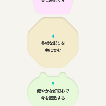
楽しみ尽くす
4
多様な彩りを
共に育む
5
健やかな好奇心で
今を謳歌する