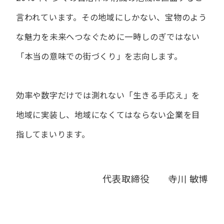
言われています。
その地域にしかない、宝物のよう
な魅力を未来へつなぐために
一時しのぎではない
「本当の意味での街づくり」を志向します。
効率や数字だけでは測れない「生きる手応え」を
地域に実装し、
地域になくてはならない企業を目
指してまいります。
代表取締役 寺川 敏博