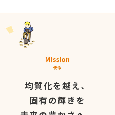
Mission
使命
均質化を越え、
固有の輝きを
未来の豊かさへ。