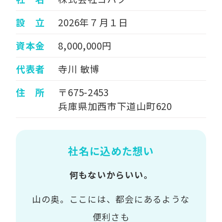
設 立
2026年７月１日
資本金
8,000,000円
代表者
寺川 敏博
住 所
〒675-2453
兵庫県加西市下道山町620
社名に込めた想い
何もないからいい。
山の奥。ここには、都会にあるような
便利さも