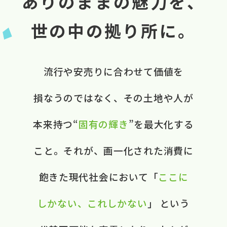
ありのままの魅力を、
世の中の拠り所に。
流行や​安売りに​合わせて​価値を​
損なうのではなく、​ ​その​土地や​人が​
本来​持つ“
固有の​輝き
”を​最大化する​
こと。​ それが、​画一化された​消費に​
飽きた​現代社会に​おいて​ ​「
ここに​
しかない、​これしかない
」 と​いう​