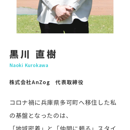
黒川 直樹
Naoki Kurokawa
株式会社AnZog 代表取締役
コロナ禍に兵庫県多可町へ移住した私
の基盤となったのは、
「地域密着」と「仲間に頼る」スタイ