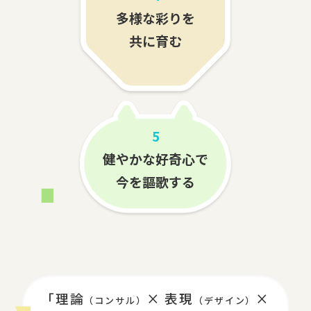
多様な彩りを
共に育む
5
健やかな好奇心で
今を謳歌する
「理論
× 表現
×
（コンサル）
（デザイン）