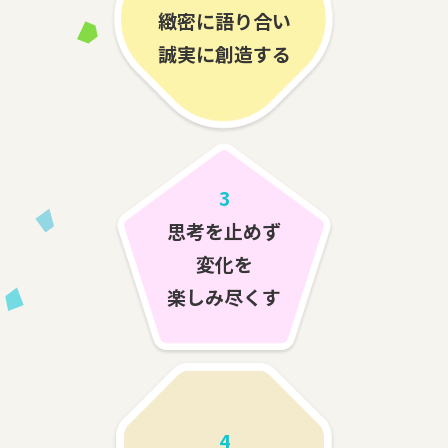
緻密に語り合い
誠実に創造する
3
思考を止めず
変化を
楽しみ尽くす
4