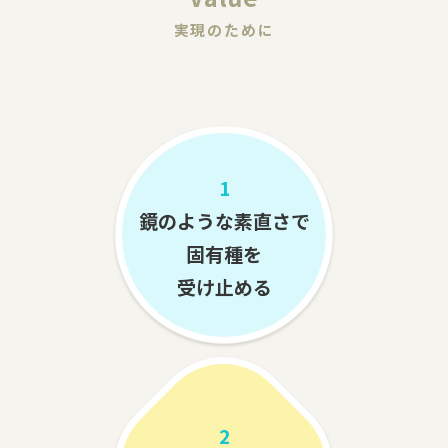
実現のために
1
鏡のような素直さで
固有種を
受け止める
2