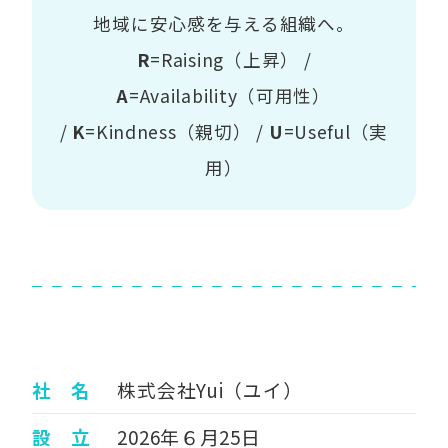
地域に安心感を与える組織へ。
R
=Raising（上昇） /
A
=Availability（可用性）
/
K
=Kindness（親切） /
U
=Useful（実
用）
社 名
株式会社Yui（ユイ）
設 立
2026年６月25日