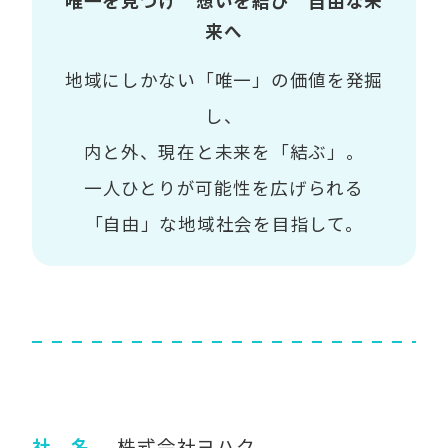
唯一を見つけ 想いを結び 自由な未
来へ
地域にしかない「唯一」の価値を発掘
し、
内と外、現在と未来を「結ぶ」。
一人ひとりが可能性を広げられる
「自由」な地域社会を目指して。
社 名
株式会社ヨハク