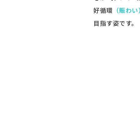
好循環
​（賑わい
目指す姿です。​