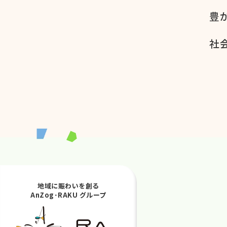
豊
社会
地域に賑わいを創る
AnZog･RAKU グループ