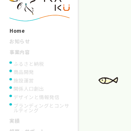
Home
お知らせ
事業内容
ふるさと納税
商品開発
施設運営
関係人口創出
デザインと情報発信
ブランディングとコンサ
ルティング
実績