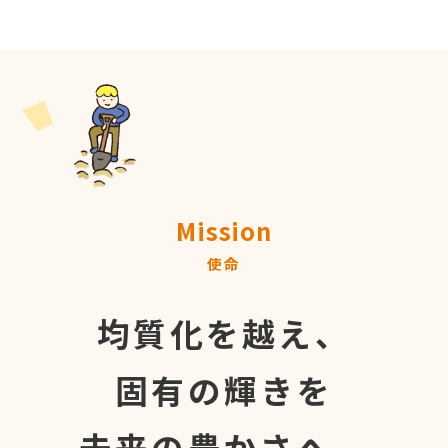
Mission
使命
均質化を越え、
固有の輝きを
未来の豊かさへ。