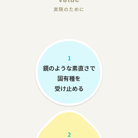
実現のために
1
鏡のような素直さで
固有種を
受け止める
2