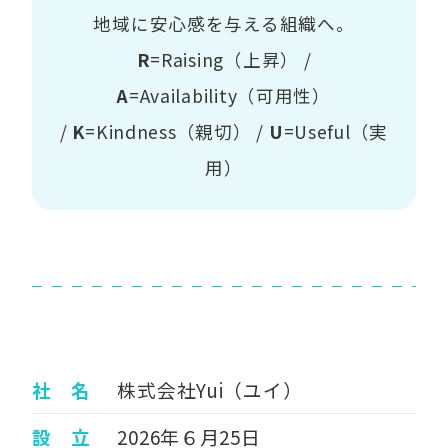
地域に安心感を与える組織へ。
R
=Raising（上昇） /
A
=Availability（可用性）
/
K
=Kindness（親切） /
U
=Useful（実
用）
社 名
株式会社Yui（ユイ）
設 立
2026年６月25日