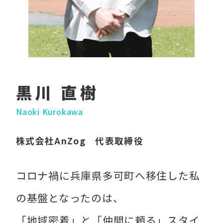
黒川 直樹
Naoki Kurokawa
株式会社AnZog 代表取締役
コロナ禍に兵庫県多可町へ移住した私
の基盤となったのは、
「地域密着」と「仲間に頼る」スタイ