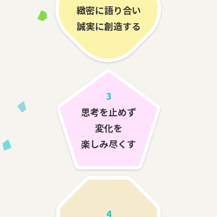
緻密に語り合い
誠実に創造する
3
思考を止めず
変化を
楽しみ尽くす
4