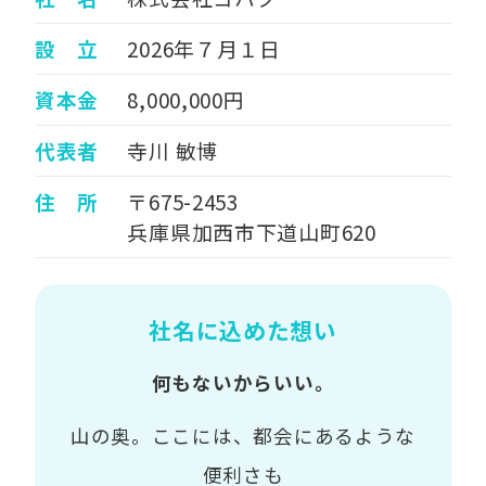
設 立
2026年７月１日
資本金
8,000,000円
代表者
寺川 敏博
住 所
〒675-2453
兵庫県加西市下道山町620
社名に込めた想い
何もないからいい。
山の奥。ここには、都会にあるような
便利さも