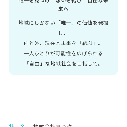
唯一を見つけ 想いを結び 自由な未
来へ
地域にしかない「唯一」の価値を発掘
し、
内と外、現在と未来を「結ぶ」。
一人ひとりが可能性を広げられる
「自由」な地域社会を目指して。
社 名
株式会社ヨハク