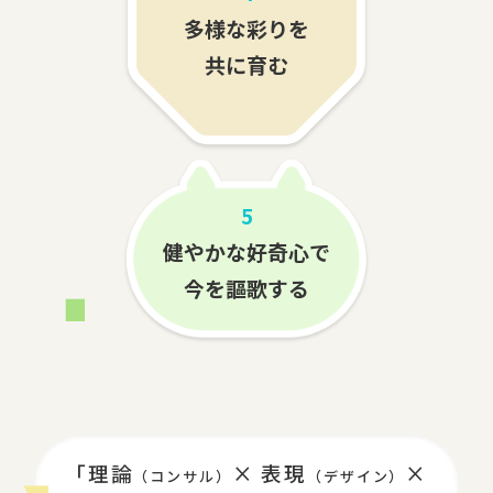
多様な彩りを
共に育む
5
健やかな好奇心で
今を謳歌する
「理論
× 表現
×
（コンサル）
（デザイン）