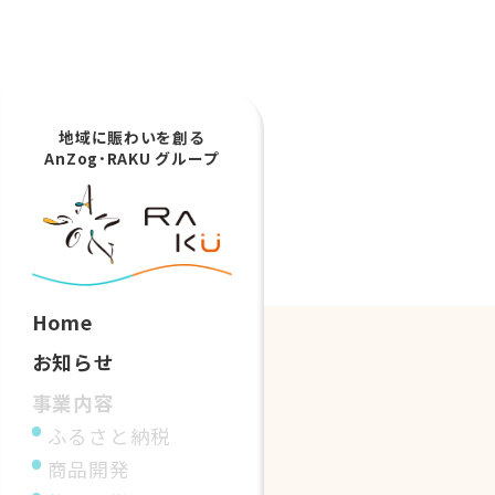
地域に賑わいを創る
AnZog･RAKU グループ
Home
お知らせ
事業内容
ふるさと納税
商品開発