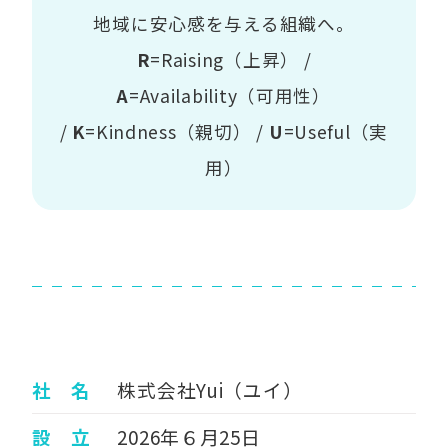
地域に安心感を与える組織へ。
R
=Raising（上昇） /
A
=Availability（可用性）
/
K
=Kindness（親切） /
U
=Useful（実
用）
社 名
株式会社Yui（ユイ）
設 立
2026年６月25日