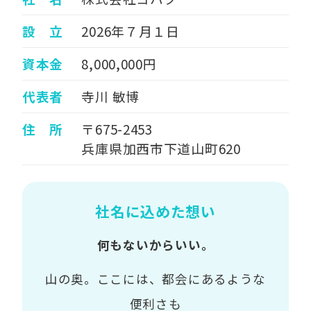
設 立
2026年７月１日
資本金
8,000,000円
代表者
寺川 敏博
住 所
〒675-2453
兵庫県加西市下道山町620
社名に込めた想い
何もないからいい。
山の奥。ここには、都会にあるような
便利さも