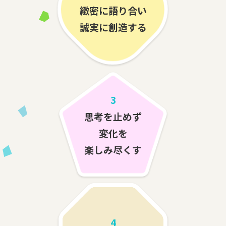
緻密に語り合い
誠実に創造する
3
思考を止めず
変化を
楽しみ尽くす
4