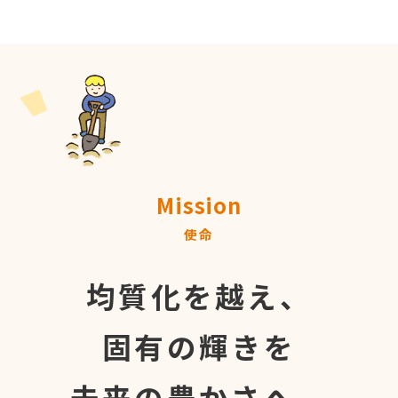
Mission
使命
均質化を越え、
固有の輝きを
未来の豊かさへ。