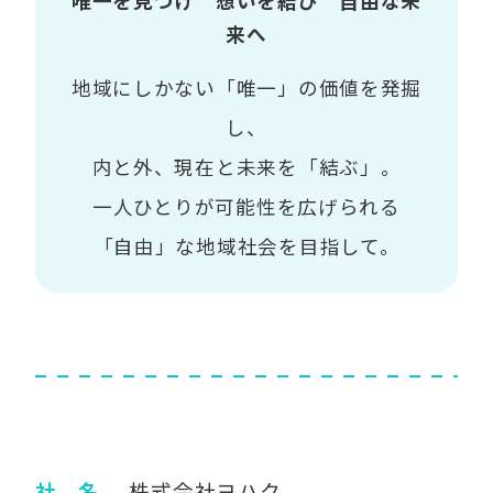
唯一を見つけ 想いを結び 自由な未
来へ
地域にしかない「唯一」の価値を発掘
し、
内と外、現在と未来を「結ぶ」。
一人ひとりが可能性を広げられる
「自由」な地域社会を目指して。
社 名
株式会社ヨハク