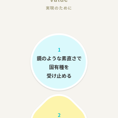
実現のために
1
鏡のような素直さで
固有種を
受け止める
2