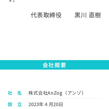
代表取締役 黒川 直樹
会社概要
社 名
株式会社AnZog（アンゾ）
設 立
2023年４月20日