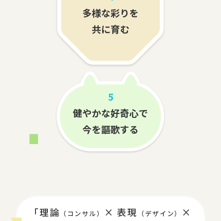
多様な彩りを
共に育む
5
健やかな好奇心で
今を謳歌する
「理論
× 表現
×
（コンサル）
（デザイン）