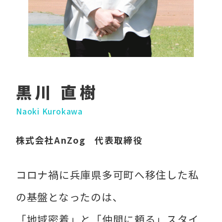
黒川 直樹
Naoki Kurokawa
株式会社AnZog 代表取締役
コロナ禍に兵庫県多可町へ移住した私
の基盤となったのは、
「地域密着」と「仲間に頼る」スタイ