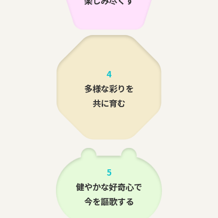
楽しみ尽くす
4
多様な彩りを
共に育む
5
健やかな好奇心で
今を謳歌する