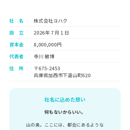
社 名
株式会社ヨハク
設 立
2026年７月１日
資本金
8,000,000円
代表者
寺川 敏博
住 所
〒675-2453
兵庫県加西市下道山町620
社名に込めた想い
何もないからいい。
山の​奥。​ここには、​都会に​あるような​