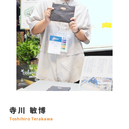
寺川 敏博
Toshihiro Terakawa