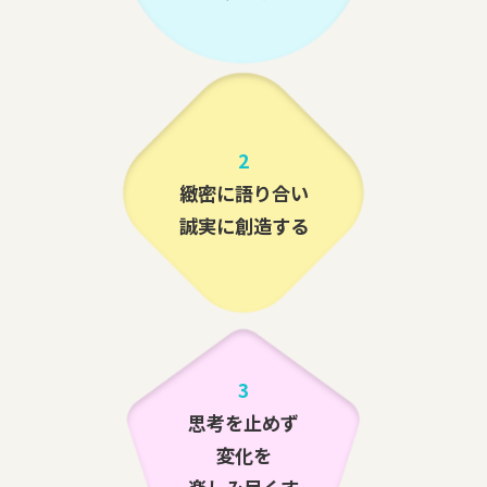
2
緻密に語り合い
誠実に創造する
3
思考を止めず
変化を