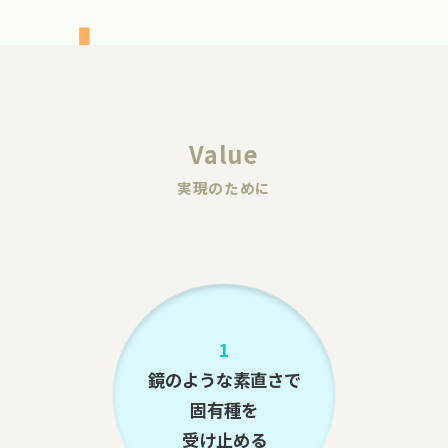
Value
実現のために
1
鏡のような素直さで
固有種を
受け止める