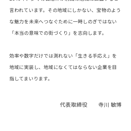
言われています。
その地域にしかない、宝物のよう
な魅力を未来へつなぐために
一時しのぎではない
「本当の意味での街づくり」を志向します。
効率や数字だけでは測れない「生きる手応え」を
地域に実装し、
地域になくてはならない企業を目
指してまいります。
代表取締役 寺川 敏博