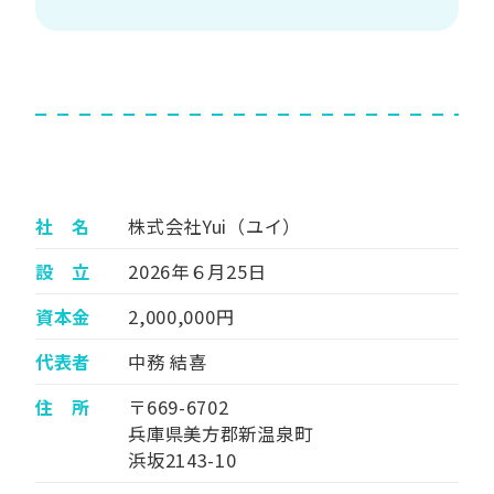
社 名
株式会社Yui（ユイ）
設 立
2026年６月25日
資本金
2,000,000円
代表者
中務 結喜
住 所
〒669-6702
兵庫県美方郡新温泉町
浜坂2143-10