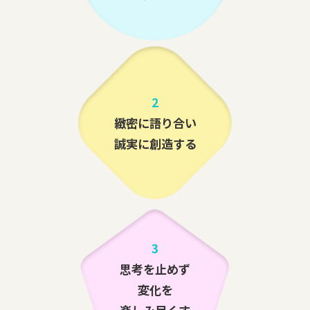
2
緻密に語り合い
誠実に創造する
3
思考を止めず
変化を