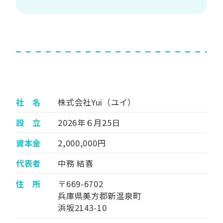
社 名
株式会社Yui（ユイ）
設 立
2026年６月25日
資本金
2,000,000円
代表者
中務 結喜
住 所
〒669-6702
兵庫県美方郡新温泉町
浜坂2143-10