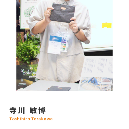
寺川 敏博
Toshihiro Terakawa