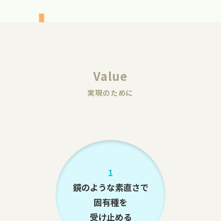
Value
実現のために
1
鏡のような素直さで
固有種を
受け止める