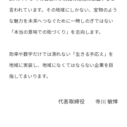
言われています。
その地域にしかない、宝物のよう
な魅力を未来へつなぐために
一時しのぎではない
「本当の意味での街づくり」を志向します。
効率や数字だけでは測れない「生きる手応え」を
地域に実装し、
地域になくてはならない企業を目
指してまいります。
代表取締役 寺川 敏博