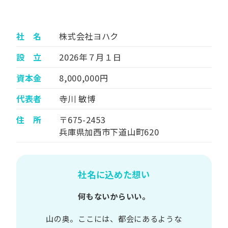
社 名
株式会社ヨハク
設 立
2026年７月１日
資本金
8,000,000円
代表者
寺川 敏博
住 所
〒675-2453
兵庫県加西市下道山町620
社名に込めた想い
何もないからいい。
山の​奥。​ここには、​都会に​あるような​