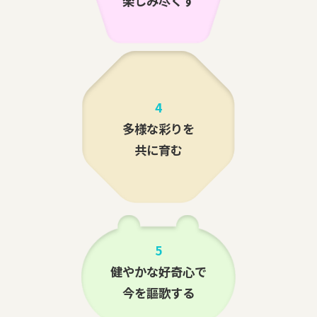
楽しみ尽くす
4
多様な彩りを
共に育む
5
健やかな好奇心で
今を謳歌する