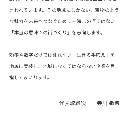
言われています。
その地域にしかない、宝物のよう
な魅力を未来へつなぐために
一時しのぎではない
「本当の意味での街づくり」を志向します。
効率や数字だけでは測れない「生きる手応え」を
地域に実装し、
地域になくてはならない企業を目
指してまいります。
代表取締役 寺川 敏博