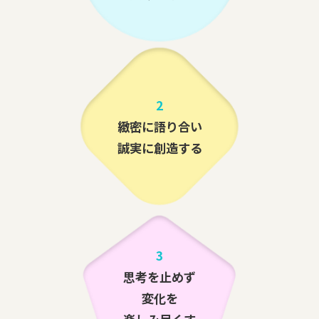
2
緻密に語り合い
誠実に創造する
3
思考を止めず
変化を