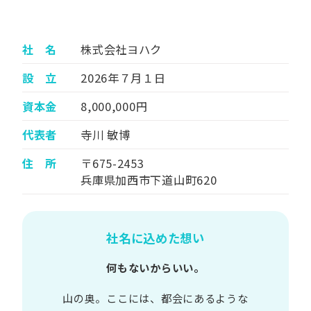
社 名
株式会社ヨハク
設 立
2026年７月１日
資本金
8,000,000円
代表者
寺川 敏博
住 所
〒675-2453
兵庫県加西市下道山町620
社名に込めた想い
何もないからいい。
山の​奥。​ここには、​都会に​あるような​