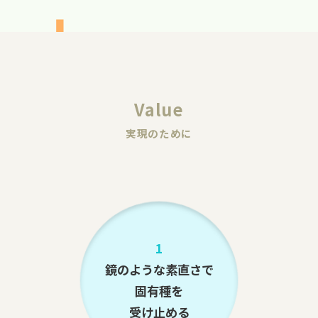
Value
実現のために
1
鏡のような素直さで
固有種を
受け止める