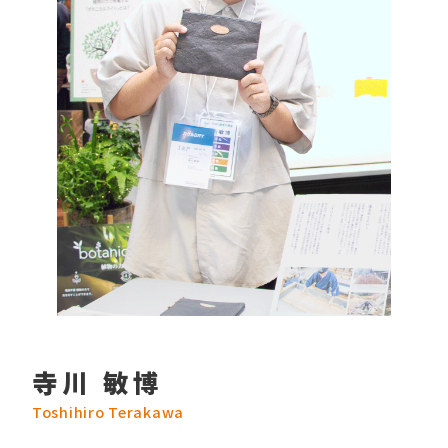
寺川 敏博
Toshihiro Terakawa