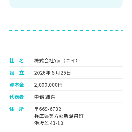
社 名
株式会社Yui（ユイ）
設 立
2026年６月25日
資本金
2,000,000円
代表者
中務 結喜
住 所
〒669-6702
兵庫県美方郡新温泉町
浜坂2143-10