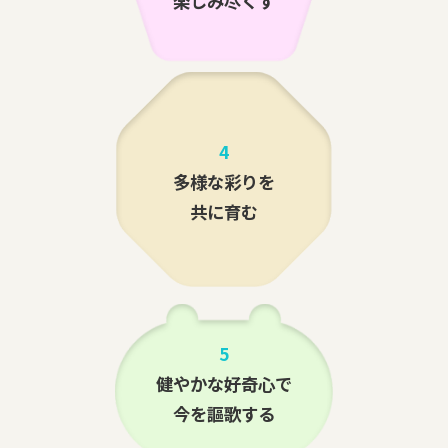
楽しみ尽くす
4
多様な彩りを
共に育む
5
健やかな好奇心で
今を謳歌する