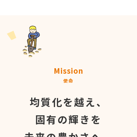
Mission
使命
均質化を越え、
固有の輝きを
未来の豊かさへ。