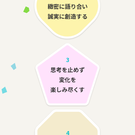
緻密に語り合い
誠実に創造する
3
思考を止めず
変化を
楽しみ尽くす
4