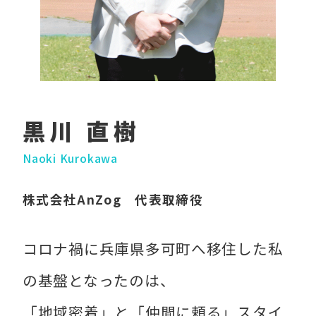
黒川 直樹
Naoki Kurokawa
株式会社AnZog 代表取締役
コロナ禍に兵庫県多可町へ移住した私
の基盤となったのは、
「地域密着」と「仲間に頼る」スタイ