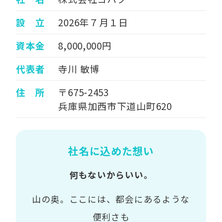
設 立
2026年７月１日
資本金
8,000,000円
代表者
寺川 敏博
住 所
〒675-2453
兵庫県加西市下道山町620
社名に込めた想い
何もないからいい。
山の奥。ここには、都会にあるような
便利さも