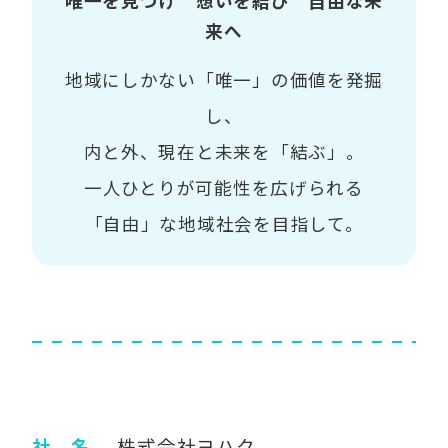
唯一を見つけ 想いを結び 自由な未
来へ
地域にしかない「唯一」の価値を発掘
し、
内と外、現在と未来を「結ぶ」。
一人ひとりが可能性を広げられる
「自由」な地域社会を目指して。
社 名
株式会社ヨハク