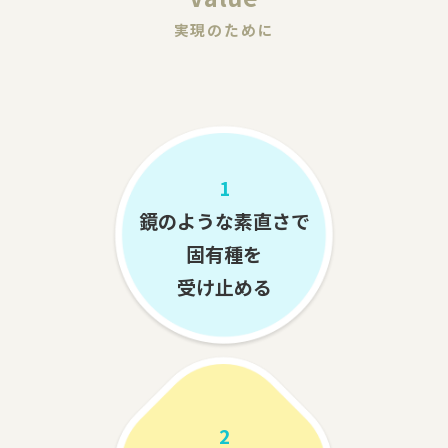
実現のために
1
鏡のような素直さで
固有種を
受け止める
2