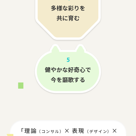
多様な彩りを
共に育む
5
健やかな好奇心で
今を謳歌する
「理論
× 表現
×
（コンサル）
（デザイン）