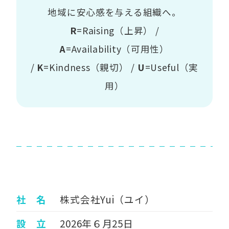
地域に安心感を与える組織へ。
R
=Raising（上昇） /
A
=Availability（可用性）
/
K
=Kindness（親切） /
U
=Useful（実
用）
社 名
株式会社Yui（ユイ）
設 立
2026年６月25日