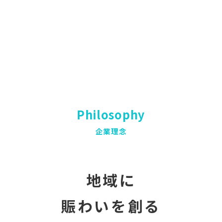
Philosophy
企業理念
地域に
賑わいを創る