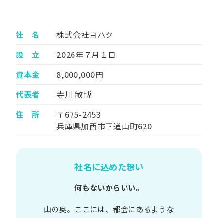
社 名
株式会社ヨハク
設 立
2026年７月１日
資本金
8,000,000円
代表者
寺川 敏博
住 所
〒675-2453
兵庫県加西市下道山町620
社名に込めた想い
何もないからいい。
山の​奥。​ここには、​都会に​あるような​