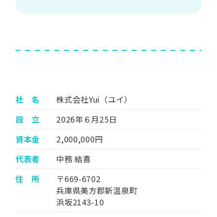
社 名
株式会社Yui（ユイ）
設 立
2026年６月25日
資本金
2,000,000円
代表者
中務 結喜
住 所
〒669-6702
兵庫県美方郡新温泉町
浜坂2143-10