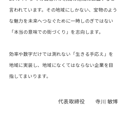
言われています。
その地域にしかない、宝物のよう
な魅力を未来へつなぐために
一時しのぎではない
「本当の意味での街づくり」を志向します。
効率や数字だけでは測れない「生きる手応え」を
地域に実装し、
地域になくてはならない企業を目
指してまいります。
代表取締役 寺川 敏博