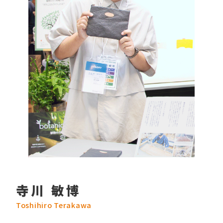
寺川 敏博
Toshihiro Terakawa