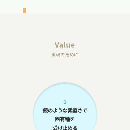
Value
実現のために
1
鏡のような素直さで
固有種を
受け止める