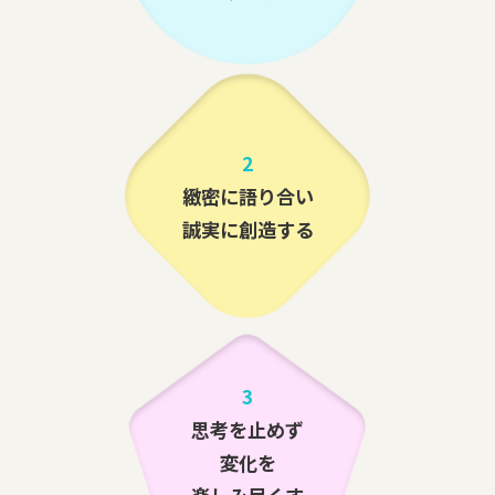
2
緻密に語り合い
誠実に創造する
3
思考を止めず
変化を