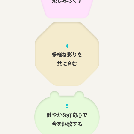
楽しみ尽くす
4
多様な彩りを
共に育む
5
健やかな好奇心で
今を謳歌する