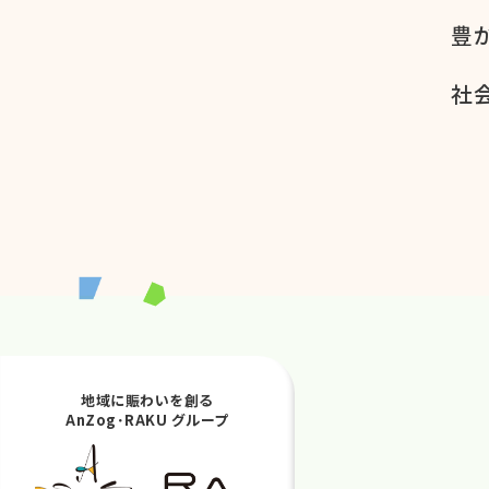
豊
社会
地域に賑わいを創る
AnZog･RAKU グループ