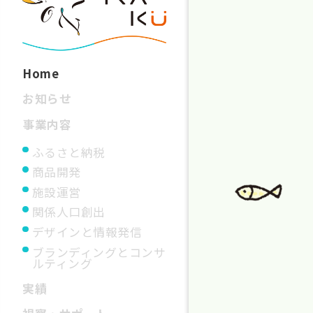
Home
お知らせ
事業内容
ふるさと納税
商品開発
施設運営
関係人口創出
デザインと情報発信
ブランディングとコンサ
ルティング
実績