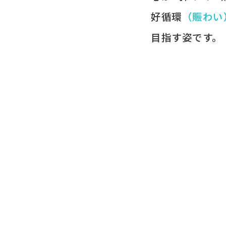
好循環
​（賑わい
目指す姿です。​