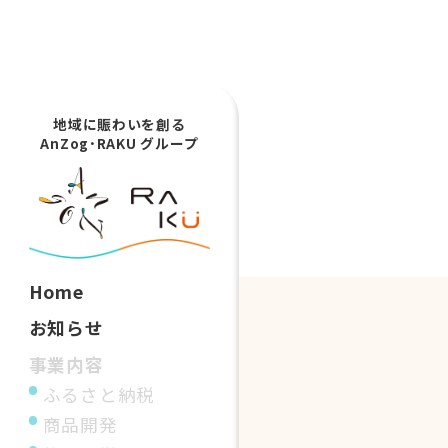
地域に賑わいを創る
AnZog･RAKU グループ
Home
お知らせ
事業内容
ふるさと納税
商品開発