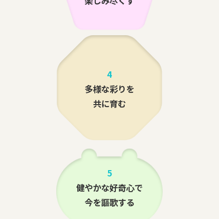
楽しみ尽くす
4
多様な彩りを
共に育む
5
健やかな好奇心で
今を謳歌する