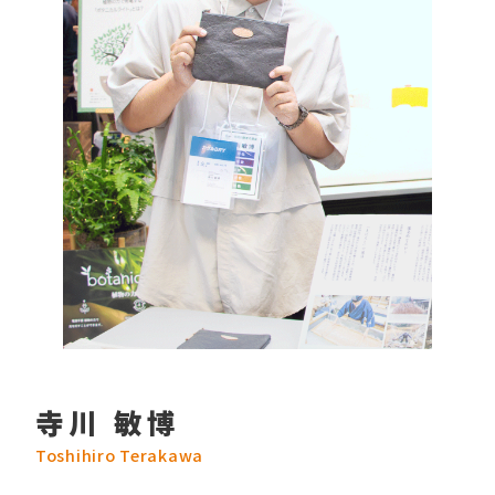
寺川 敏博
Toshihiro Terakawa