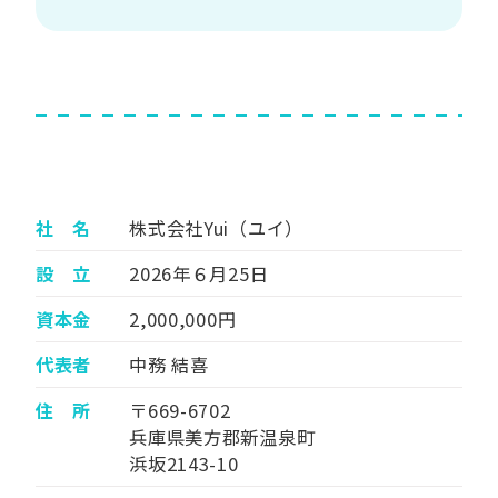
社 名
株式会社Yui（ユイ）
設 立
2026年６月25日
資本金
2,000,000円
代表者
中務 結喜
住 所
〒669-6702
兵庫県美方郡新温泉町
浜坂2143-10