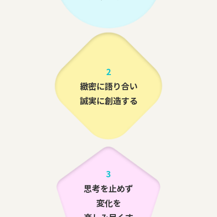
2
緻密に語り合い
誠実に創造する
3
思考を止めず
変化を