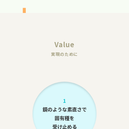
Value
実現のために
1
鏡のような素直さで
固有種を
受け止める