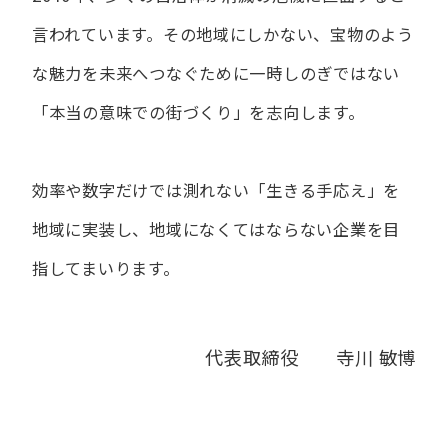
言われています。
その地域にしかない、宝物のよう
な魅力を未来へつなぐために
一時しのぎではない
「本当の意味での街づくり」を志向します。
効率や数字だけでは測れない「生きる手応え」を
地域に実装し、
地域になくてはならない企業を目
指してまいります。
代表取締役 寺川 敏博