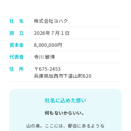
社 名
株式会社ヨハク
設 立
2026年７月１日
資本金
8,000,000円
代表者
寺川 敏博
住 所
〒675-2453
兵庫県加西市下道山町620
社名に込めた想い
何もないからいい。
山の​奥。​ここには、​都会に​あるような​