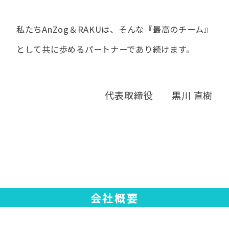
私たちAnZog＆RAKUは、​そんな​『最高の​チーム』
と​して
共に​歩める​パートナーであり続けます。
代表取締役 黒川 直樹
会社概要