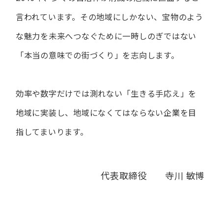
言われています。
その地域にしかない、宝物のよう
な魅力を未来へつなぐために
一時しのぎではない
「本当の意味での街づくり」を志向します。
効率や数字だけでは測れない「生きる手応え」を
地域に実装し、
地域になくてはならない企業を目
指してまいります。
代表取締役 寺川 敏博