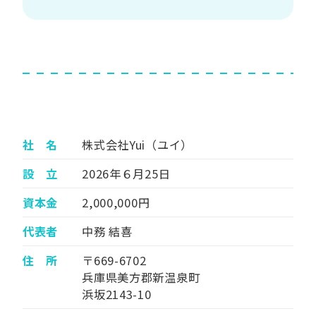
社 名
株式会社Yui（ユイ）
設 立
2026年６月25日
資本金
2,000,000円
代表者
中務 結喜
住 所
〒669-6702
兵庫県美方郡新温泉町
浜坂2143-10