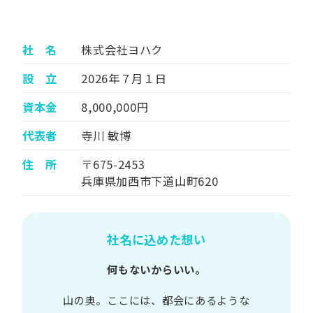
社 名
株式会社ヨハク
設 立
2026年７月１日
資本金
8,000,000円
代表者
寺川 敏博
住 所
〒675-2453
兵庫県加西市下道山町620
社名に込めた想い
何もないからいい。
山の​奥。​ここには、​都会に​あるような​