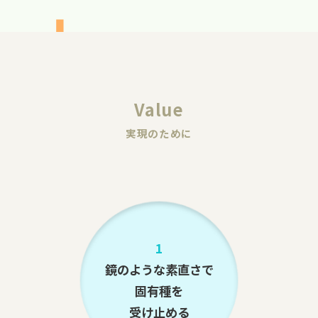
Value
実現のために
1
鏡のような素直さで
固有種を
受け止める