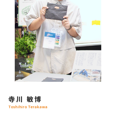
寺川 敏博
Toshihiro Terakawa