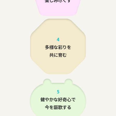
楽しみ尽くす
4
多様な彩りを
共に育む
5
健やかな好奇心で
今を謳歌する