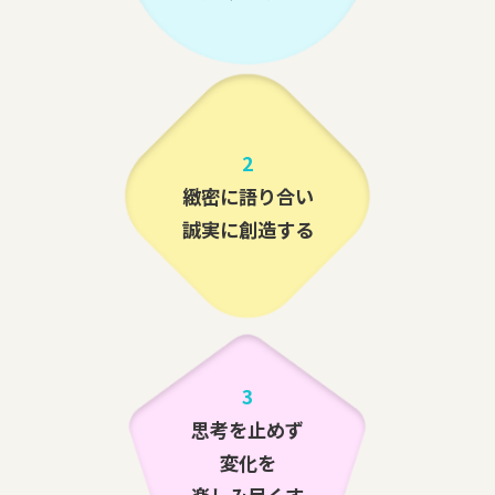
2
緻密に語り合い
誠実に創造する
3
思考を止めず
変化を