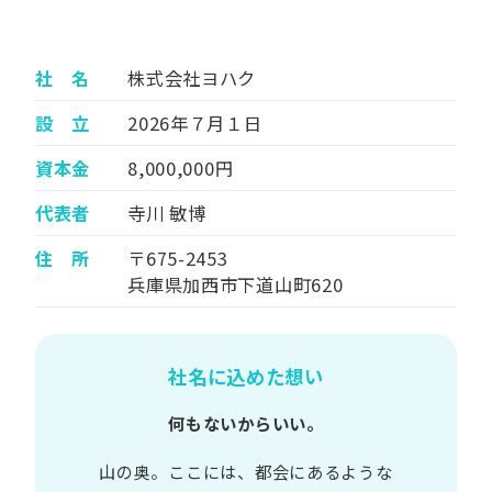
社 名
株式会社ヨハク
設 立
2026年７月１日
資本金
8,000,000円
代表者
寺川 敏博
住 所
〒675-2453
兵庫県加西市下道山町620
社名に込めた想い
何もないからいい。
山の​奥。​ここには、​都会に​あるような​