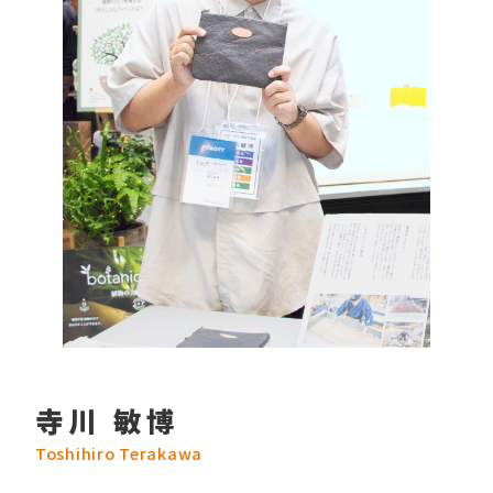
寺川 敏博
Toshihiro Terakawa