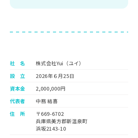
社 名
株式会社Yui（ユイ）
設 立
2026年６月25日
資本金
2,000,000円
代表者
中務 結喜
住 所
〒669-6702
兵庫県美方郡新温泉町
浜坂2143-10