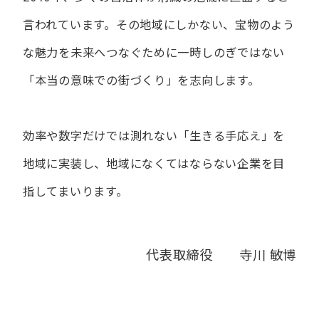
言われています。
その地域にしかない、宝物のよう
な魅力を未来へつなぐために
一時しのぎではない
「本当の意味での街づくり」を志向します。
効率や数字だけでは測れない「生きる手応え」を
地域に実装し、
地域になくてはならない企業を目
指してまいります。
代表取締役 寺川 敏博