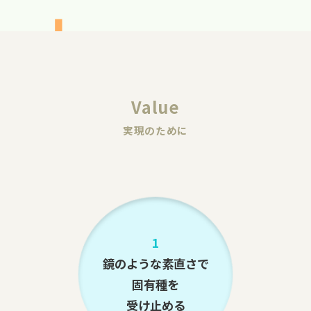
Value
実現のために
1
鏡のような素直さで
固有種を
受け止める