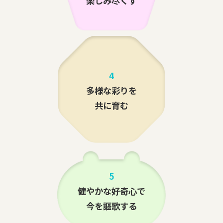
楽しみ尽くす
4
多様な彩りを
共に育む
5
健やかな好奇心で
今を謳歌する