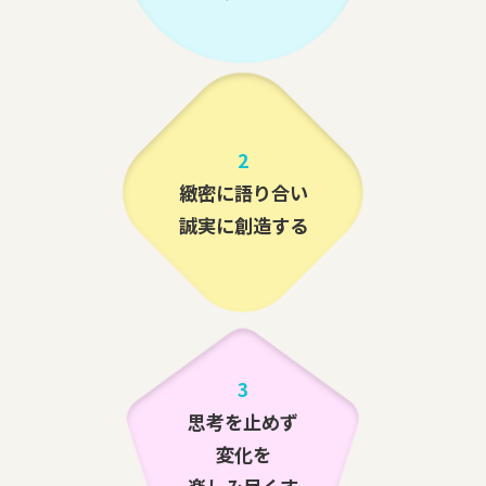
2
緻密に語り合い
誠実に創造する
3
思考を止めず
変化を