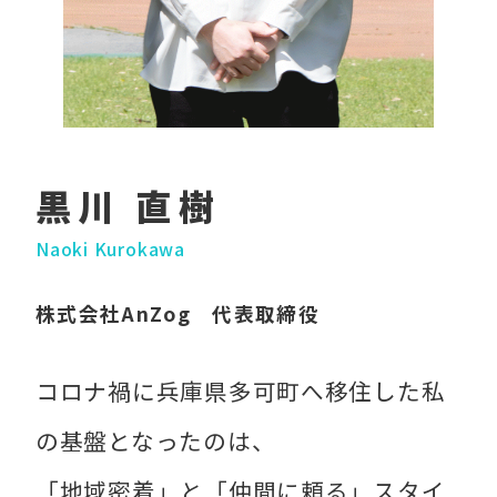
黒川 直樹
Naoki Kurokawa
株式会社AnZog 代表取締役
コロナ禍に兵庫県多可町へ移住した私
の基盤となったのは、
「地域密着」と「仲間に頼る」スタイ