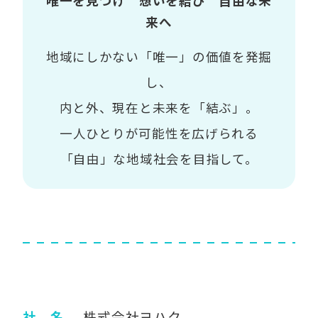
唯一を見つけ 想いを結び 自由な未
来へ
地域にしかない「唯一」の価値を発掘
し、
内と外、現在と未来を「結ぶ」。
一人ひとりが可能性を広げられる
「自由」な地域社会を目指して。
社 名
株式会社ヨハク