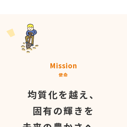
Mission
使命
均質化を越え、
固有の輝きを
未来の豊かさへ。