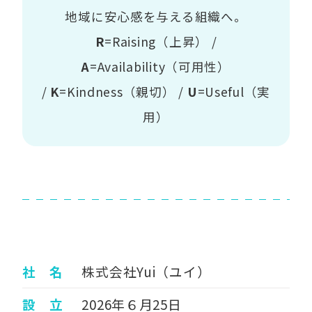
地域に安心感を与える組織へ。
R
=Raising（上昇） /
A
=Availability（可用性）
/
K
=Kindness（親切） /
U
=Useful（実
用）
社 名
株式会社Yui（ユイ）
設 立
2026年６月25日