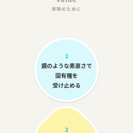
実現のために
1
鏡のような素直さで
固有種を
受け止める
2