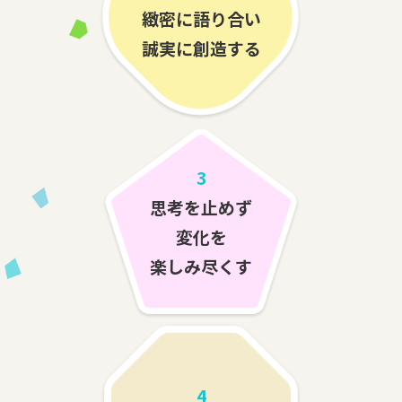
緻密に語り合い
誠実に創造する
3
思考を止めず
変化を
楽しみ尽くす
4