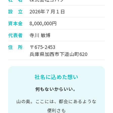
設 立
2026年７月１日
資本金
8,000,000円
代表者
寺川 敏博
住 所
〒675-2453
兵庫県加西市下道山町620
社名に込めた想い
何もないからいい。
山の奥。ここには、都会にあるような
便利さも