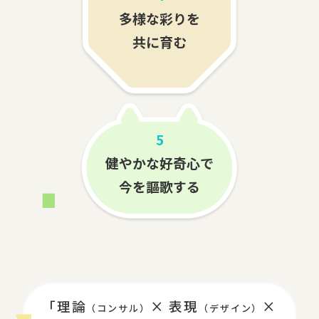
多様な彩りを
共に育む
5
健やかな好奇心で
今を謳歌する
「理論
× 表現
×
（コンサル）
（デザイン）