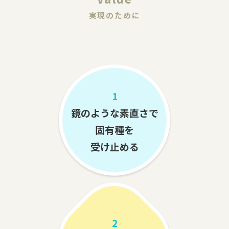
実現のために
1
鏡のような素直さで
固有種を
受け止める
2