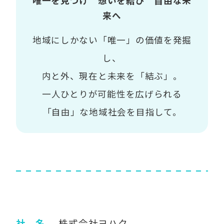
唯一を見つけ 想いを結び 自由な未
来へ
地域にしかない「唯一」の価値を発掘
し、
内と外、現在と未来を「結ぶ」。
一人ひとりが可能性を広げられる
「自由」な地域社会を目指して。
社 名
株式会社ヨハク