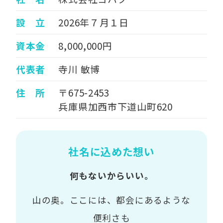
設 立
2026年７月１日
資本金
8,000,000円
代表者
寺川 敏博
住 所
〒675-2453
兵庫県加西市下道山町620
社名に込めた想い
何もないからいい。
山の奥。ここには、都会にあるような
便利さも