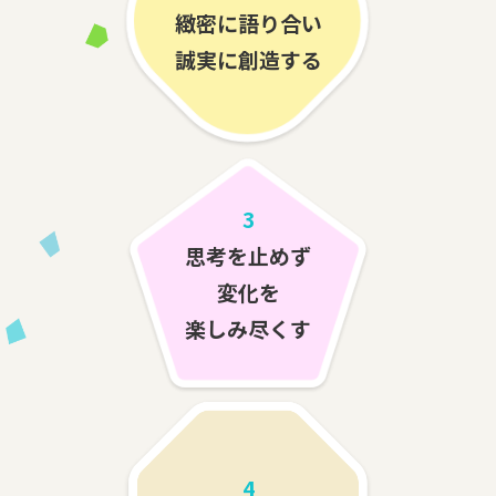
緻密に語り合い
誠実に創造する
3
思考を止めず
変化を
楽しみ尽くす
4