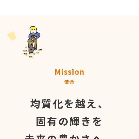
Mission
使命
均質化を越え、
固有の輝きを
未来の豊かさへ。