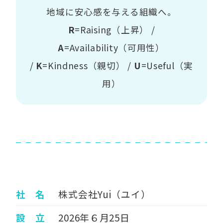
地域に安心感を与える組織へ。
R
=Raising（上昇） /
A
=Availability（可用性）
/
K
=Kindness（親切） /
U
=Useful（実
用）
社 名
株式会社Yui（ユイ）
設 立
2026年６月25日