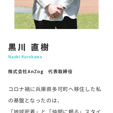
黒川 直樹
Naoki Kurokawa
株式会社AnZog 代表取締役
コロナ禍に兵庫県多可町へ移住した私
の基盤となったのは、
「地域密着」と「仲間に頼る」スタイ