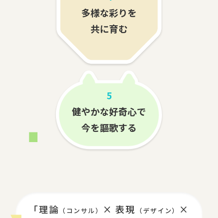
多様な彩りを
共に育む
5
健やかな好奇心で
今を謳歌する
「理論
× 表現
×
（コンサル）
（デザイン）