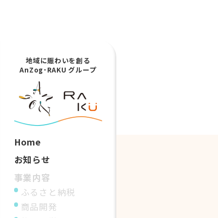
地域に賑わいを創る
AnZog･RAKU グループ
Home
お知らせ
事業内容
ふるさと納税
商品開発