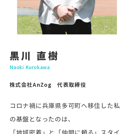
黒川 直樹
Naoki Kurokawa
株式会社AnZog 代表取締役
コロナ禍に兵庫県多可町へ移住した私
の基盤となったのは、
「地域密着」と「仲間に頼る」スタイ