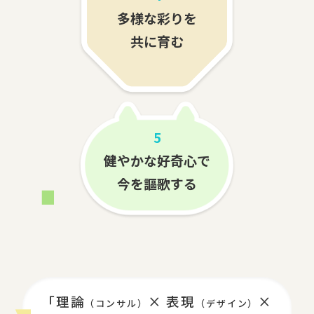
多様な彩りを
共に育む
5
健やかな好奇心で
今を謳歌する
「理論
× 表現
×
（コンサル）
（デザイン）