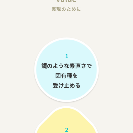
実現のために
1
鏡のような素直さで
固有種を
受け止める
2