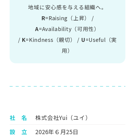
地域に安心感を与える組織へ。
R
=Raising（上昇） /
A
=Availability（可用性）
/
K
=Kindness（親切） /
U
=Useful（実
用）
社 名
株式会社Yui（ユイ）
設 立
2026年６月25日