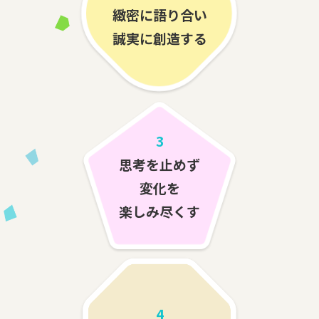
緻密に語り合い
誠実に創造する
3
思考を止めず
変化を
楽しみ尽くす
4