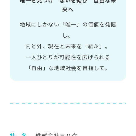
唯一を見つけ 想いを結び 自由な未
来へ
地域にしかない「唯一」の価値を発掘
し、
内と外、現在と未来を「結ぶ」。
一人ひとりが可能性を広げられる
「自由」な地域社会を目指して。
社 名
株式会社ヨハク