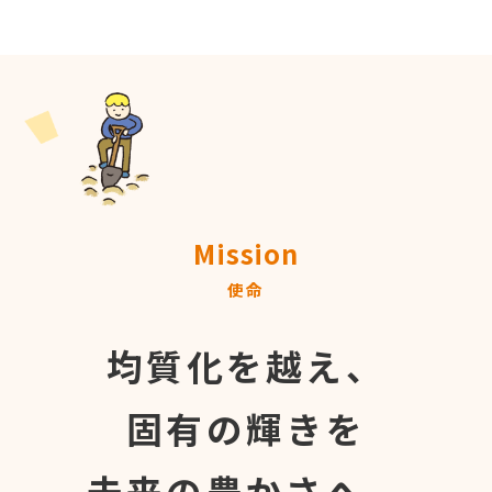
Mission
使命
均質化を越え、
固有の輝きを
未来の豊かさへ。