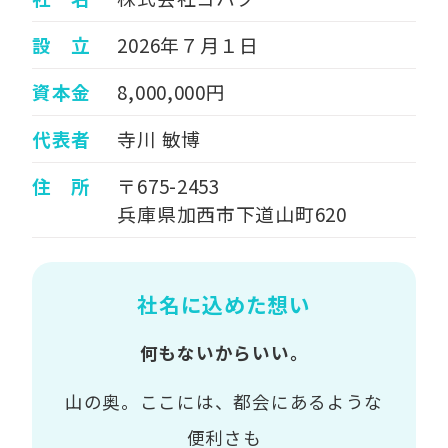
設 立
2026年７月１日
資本金
8,000,000円
代表者
寺川 敏博
住 所
〒675-2453
兵庫県加西市下道山町620
社名に込めた想い
何もないからいい。
山の奥。ここには、都会にあるような
便利さも