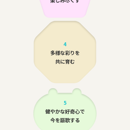
楽しみ尽くす
4
多様な彩りを
共に育む
5
健やかな好奇心で
今を謳歌する