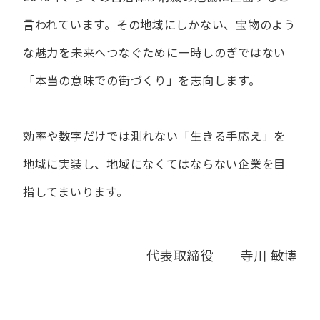
言われています。
その地域にしかない、宝物のよう
な魅力を未来へつなぐために
一時しのぎではない
「本当の意味での街づくり」を志向します。
効率や数字だけでは測れない「生きる手応え」を
地域に実装し、
地域になくてはならない企業を目
指してまいります。
代表取締役 寺川 敏博