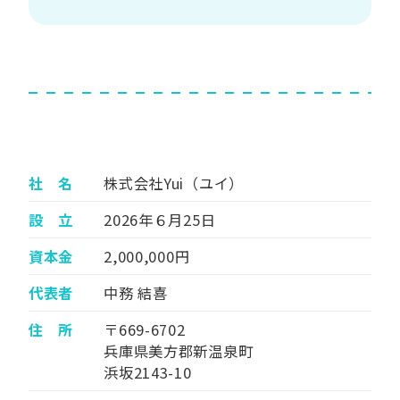
社 名
株式会社Yui（ユイ）
設 立
2026年６月25日
資本金
2,000,000円
代表者
中務 結喜
住 所
〒669-6702
兵庫県美方郡新温泉町
浜坂2143-10