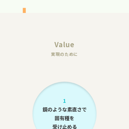
Value
実現のために
1
鏡のような素直さで
固有種を
受け止める