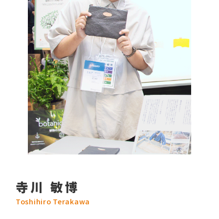
寺川 敏博
Toshihiro Terakawa