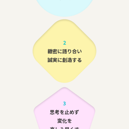
2
緻密に語り合い
誠実に創造する
3
思考を止めず
変化を