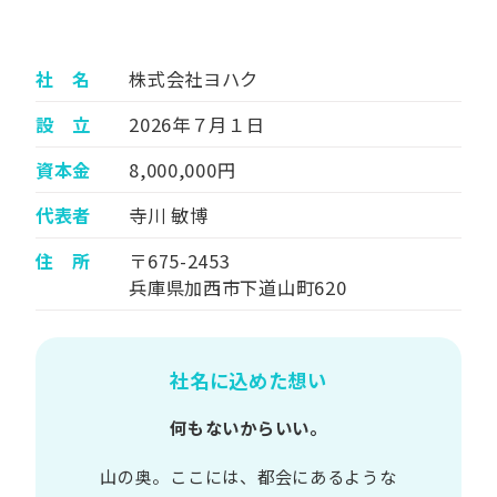
社 名
株式会社ヨハク
設 立
2026年７月１日
資本金
8,000,000円
代表者
寺川 敏博
住 所
〒675-2453
兵庫県加西市下道山町620
社名に込めた想い
何もないからいい。
山の​奥。​ここには、​都会に​あるような​