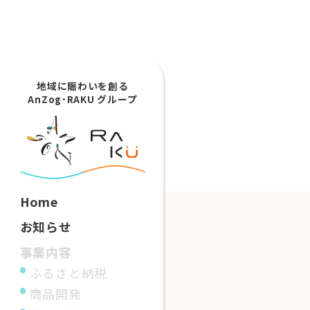
地域に賑わいを創る
AnZog･RAKU グループ
Home
お知らせ
事業内容
ふるさと納税
商品開発