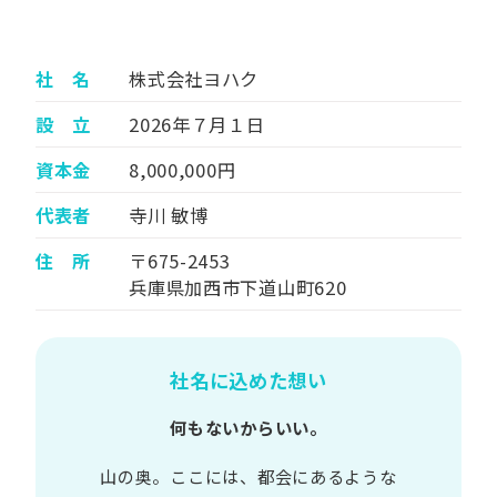
社 名
株式会社ヨハク
設 立
2026年７月１日
資本金
8,000,000円
代表者
寺川 敏博
住 所
〒675-2453
兵庫県加西市下道山町620
社名に込めた想い
何もないからいい。
山の​奥。​ここには、​都会に​あるような​