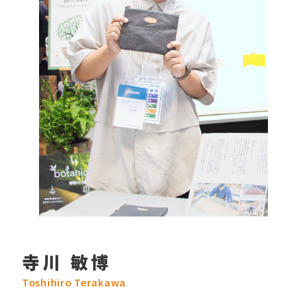
寺川 敏博
Toshihiro Terakawa