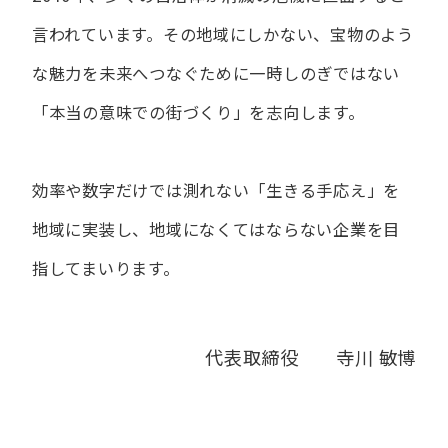
言われています。
その地域にしかない、宝物のよう
な魅力を未来へつなぐために
一時しのぎではない
「本当の意味での街づくり」を志向します。
効率や数字だけでは測れない「生きる手応え」を
地域に実装し、
地域になくてはならない企業を目
指してまいります。
代表取締役 寺川 敏博