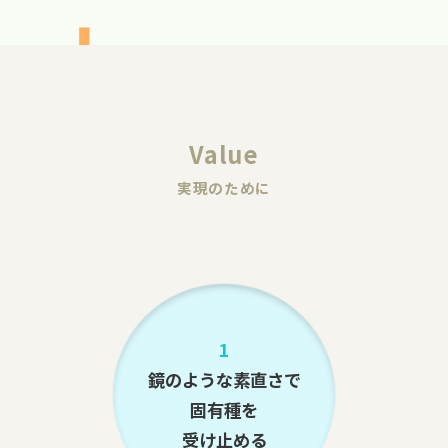
Value
実現のために
1
鏡のような素直さで
固有種を
受け止める