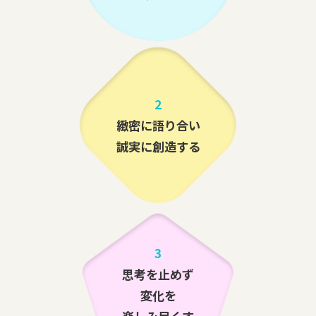
2
緻密に語り合い
誠実に創造する
3
思考を止めず
変化を