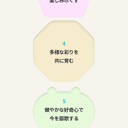
楽しみ尽くす
4
多様な彩りを
共に育む
5
健やかな好奇心で
今を謳歌する