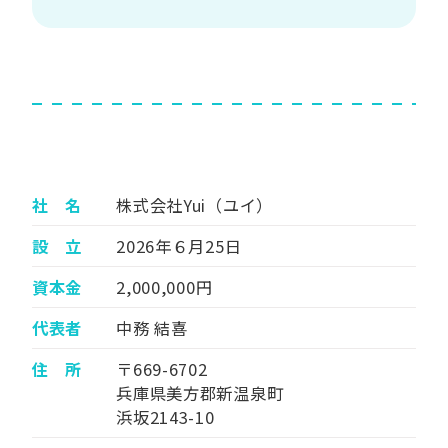
社 名
株式会社Yui（ユイ）
設 立
2026年６月25日
資本金
2,000,000円
代表者
中務 結喜
住 所
〒669-6702
兵庫県美方郡新温泉町
浜坂2143-10