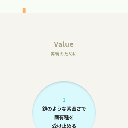
Value
実現のために
1
鏡のような素直さで
固有種を
受け止める