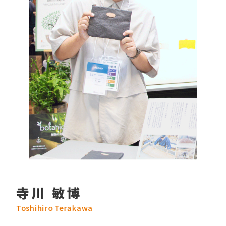
寺川 敏博
Toshihiro Terakawa