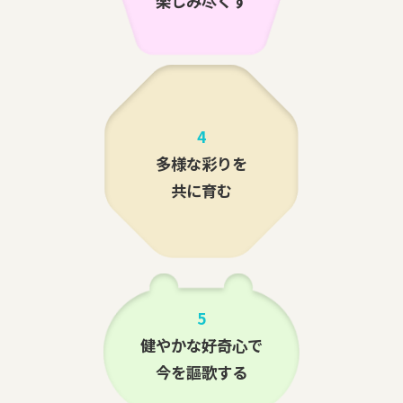
楽しみ尽くす
4
多様な彩りを
共に育む
5
健やかな好奇心で
今を謳歌する