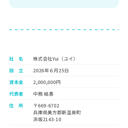
社 名
株式会社Yui（ユイ）
設 立
2026年６月25日
資本金
2,000,000円
代表者
中務 結喜
住 所
〒669-6702
兵庫県美方郡新温泉町
浜坂2143-10