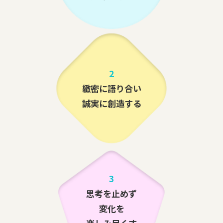
2
緻密に語り合い
誠実に創造する
3
思考を止めず
変化を