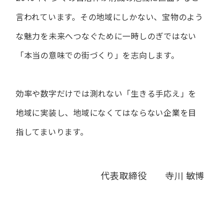
言われています。
その地域にしかない、宝物のよう
な魅力を未来へつなぐために
一時しのぎではない
「本当の意味での街づくり」を志向します。
効率や数字だけでは測れない「生きる手応え」を
地域に実装し、
地域になくてはならない企業を目
指してまいります。
代表取締役 寺川 敏博