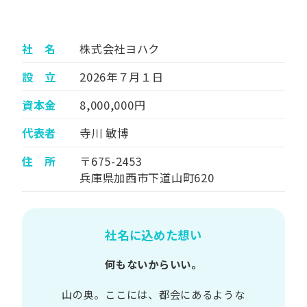
社 名
株式会社ヨハク
設 立
2026年７月１日
資本金
8,000,000円
代表者
寺川 敏博
住 所
〒675-2453
兵庫県加西市下道山町620
社名に込めた想い
何もないからいい。
山の​奥。​ここには、​都会に​あるような​