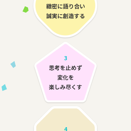
緻密に語り合い
誠実に創造する
3
思考を止めず
変化を
楽しみ尽くす
4