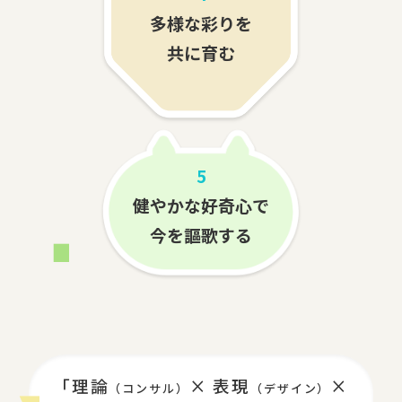
多様な彩りを
共に育む
5
健やかな好奇心で
今を謳歌する
「理論
× 表現
×
（コンサル）
（デザイン）