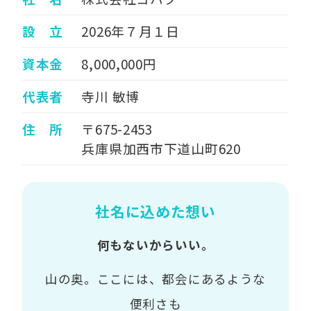
設 立
2026年７月１日
資本金
8,000,000円
代表者
寺川 敏博
住 所
〒675-2453
兵庫県加西市下道山町620
社名に込めた想い
何もないからいい。
山の奥。ここには、都会にあるような
便利さも