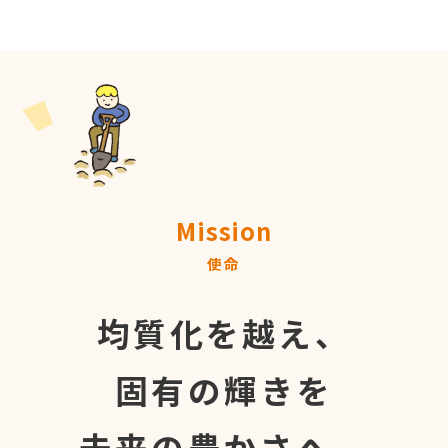
Mission
使命
均質化を越え、
固有の輝きを
未来の豊かさへ。