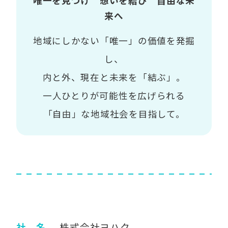
唯一を見つけ 想いを結び 自由な未
来へ
地域にしかない「唯一」の価値を発掘
し、
内と外、現在と未来を「結ぶ」。
一人ひとりが可能性を広げられる
「自由」な地域社会を目指して。
社 名
株式会社ヨハク