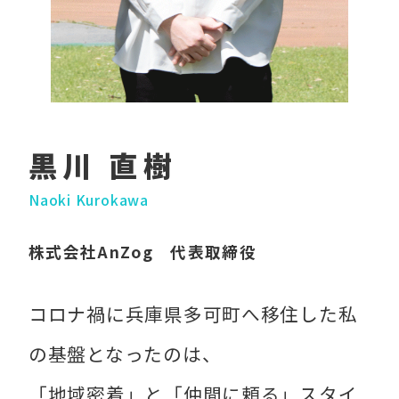
黒川 直樹
Naoki Kurokawa
株式会社AnZog 代表取締役
コロナ禍に兵庫県多可町へ移住した私
の基盤となったのは、
「地域密着」と「仲間に頼る」スタイ