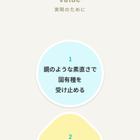
実現のために
1
鏡のような素直さで
固有種を
受け止める
2