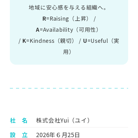
地域に安心感を与える組織へ。
R
=Raising（上昇） /
A
=Availability（可用性）
/
K
=Kindness（親切） /
U
=Useful（実
用）
社 名
株式会社Yui（ユイ）
設 立
2026年６月25日