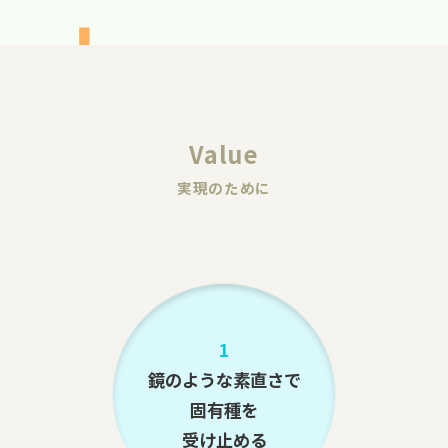
Value
実現のために
1
鏡のような素直さで
固有種を
受け止める