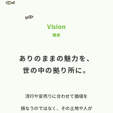
Vision
理想
ありのままの魅力を、
世の中の拠り所に。
流行や​安売りに​合わせて​価値を​
損なうのではなく、
​その​土地や​人が​