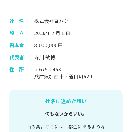
社 名
株式会社ヨハク
設 立
2026年７月１日
資本金
8,000,000円
代表者
寺川 敏博
住 所
〒675-2453
兵庫県加西市下道山町620
社名に込めた想い
何もないからいい。
山の​奥。​ここには、​都会に​あるような​