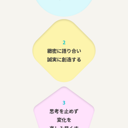
2
緻密に語り合い
誠実に創造する
3
思考を止めず
変化を