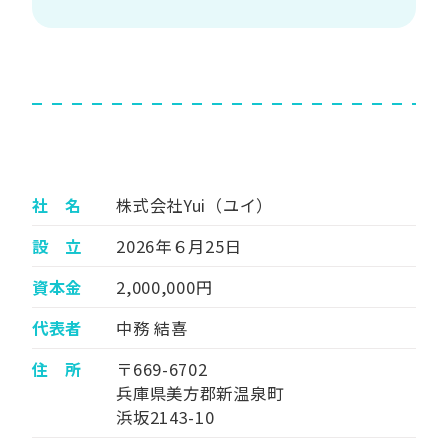
社 名
株式会社Yui（ユイ）
設 立
2026年６月25日
資本金
2,000,000円
代表者
中務 結喜
住 所
〒669-6702
兵庫県美方郡新温泉町
浜坂2143-10