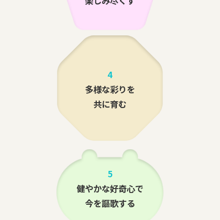
楽しみ尽くす
4
多様な彩りを
共に育む
5
健やかな好奇心で
今を謳歌する