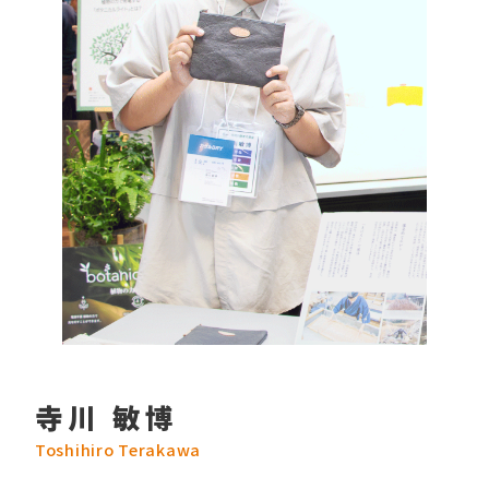
寺川 敏博
Toshihiro Terakawa