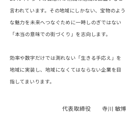
言われています。
その地域にしかない、宝物のよう
な魅力を未来へつなぐために
一時しのぎではない
「本当の意味での街づくり」を志向します。
効率や数字だけでは測れない「生きる手応え」を
地域に実装し、
地域になくてはならない企業を目
指してまいります。
代表取締役 寺川 敏博