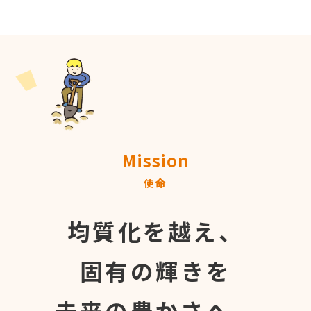
Mission
使命
均質化を越え、
固有の輝きを
未来の豊かさへ。