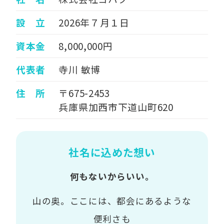
設 立
2026年７月１日
資本金
8,000,000円
代表者
寺川 敏博
住 所
〒675-2453
兵庫県加西市下道山町620
社名に込めた想い
何もないからいい。
山の奥。ここには、都会にあるような
便利さも