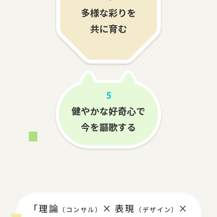
多様な彩りを
共に育む
5
健やかな好奇心で
今を謳歌する
「理論
× 表現
×
（コンサル）
（デザイン）