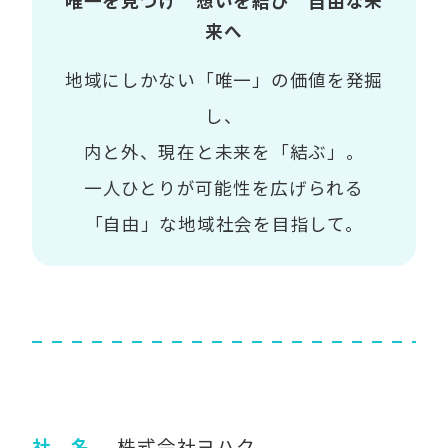
唯一を見つけ 想いを結び 自由な未
来へ
地域にしかない「唯一」の価値を発掘
し、
内と外、現在と未来を「結ぶ」。
一人ひとりが可能性を広げられる
「自由」な地域社会を目指して。
社 名
株式会社ヨハク