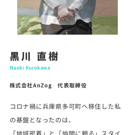
黒川 直樹
Naoki Kurokawa
株式会社AnZog 代表取締役
コロナ禍に兵庫県多可町へ移住した私
の基盤となったのは、
「地域密着」と「仲間に頼る」スタイ