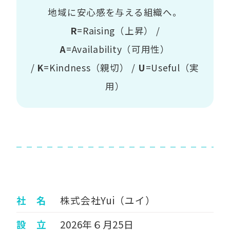
地域に安心感を与える組織へ。
R
=Raising（上昇） /
A
=Availability（可用性）
/
K
=Kindness（親切） /
U
=Useful（実
用）
社 名
株式会社Yui（ユイ）
設 立
2026年６月25日