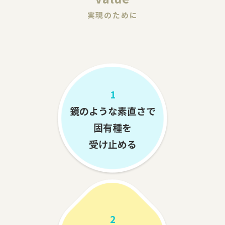
実現のために
1
鏡のような素直さで
固有種を
受け止める
2