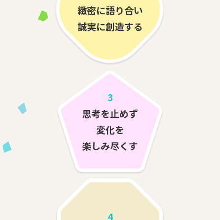
緻密に語り合い
誠実に創造する
3
思考を止めず
変化を
楽しみ尽くす
4