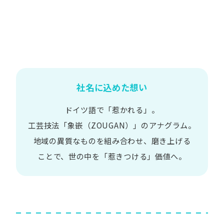
社名に込めた想い
ドイツ語で​「惹かれる」。
工芸技法​「象嵌​（ZOUGAN）」の​アナグラム。
地域の​異質な​ものを​組み合わせ、
磨き上げる​
ことで、
世の​中を​「惹きつける」価値へ。​