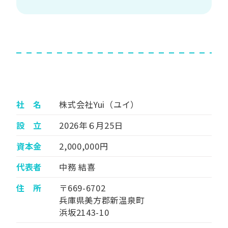
社 名
株式会社Yui（ユイ）
設 立
2026年６月25日
資本金
2,000,000円
代表者
中務 結喜
住 所
〒669-6702
兵庫県美方郡新温泉町
浜坂2143-10