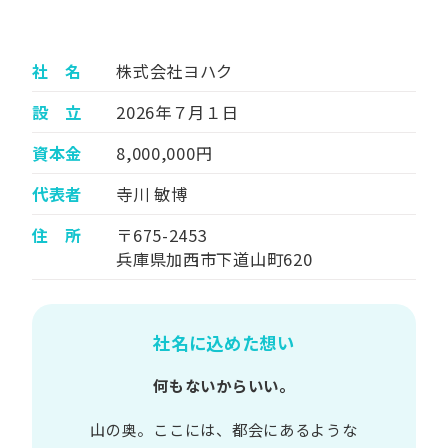
社 名
株式会社ヨハク
設 立
2026年７月１日
資本金
8,000,000円
代表者
寺川 敏博
住 所
〒675-2453
兵庫県加西市下道山町620
社名に込めた想い
何もないからいい。
山の​奥。​ここには、​都会に​あるような​