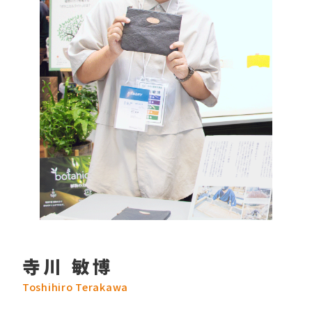
寺川 敏博
Toshihiro Terakawa