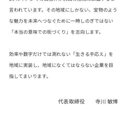
言われています。
その地域にしかない、宝物のよう
な魅力を未来へつなぐために
一時しのぎではない
「本当の意味での街づくり」を志向します。
効率や数字だけでは測れない「生きる手応え」を
地域に実装し、
地域になくてはならない企業を目
指してまいります。
代表取締役 寺川 敏博