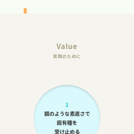
Value
実現のために
1
鏡のような素直さで
固有種を
受け止める