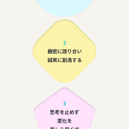
2
緻密に語り合い
誠実に創造する
3
思考を止めず
変化を