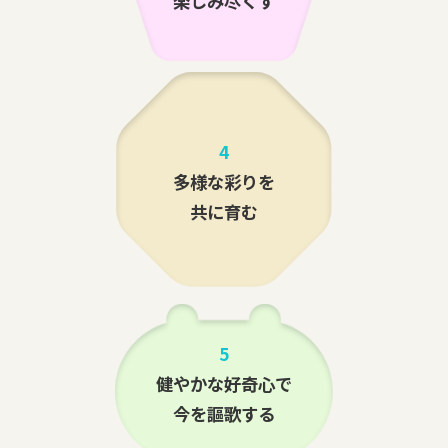
楽しみ尽くす
4
多様な彩りを
共に育む
5
健やかな好奇心で
今を謳歌する