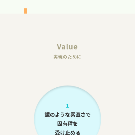
Value
実現のために
1
鏡のような素直さで
固有種を
受け止める