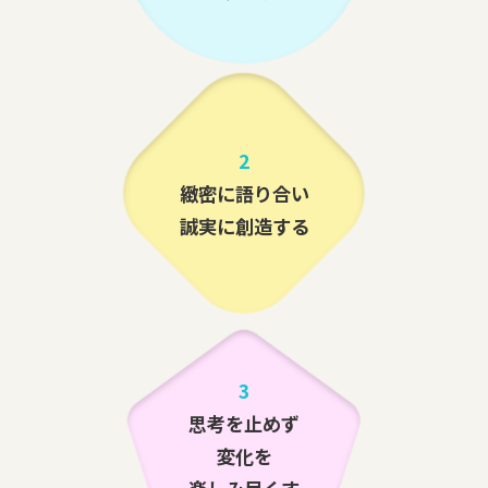
2
緻密に語り合い
誠実に創造する
3
思考を止めず
変化を