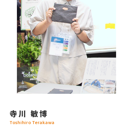
寺川 敏博
Toshihiro Terakawa