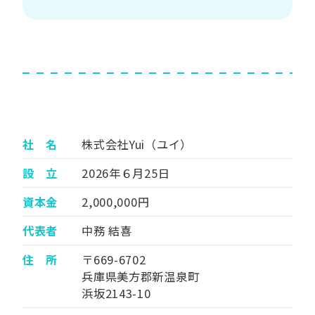
社 名
株式会社Yui（ユイ）
設 立
2026年６月25日
資本金
2,000,000円
代表者
中務 結喜
住 所
〒669-6702
兵庫県美方郡新温泉町
浜坂2143-10