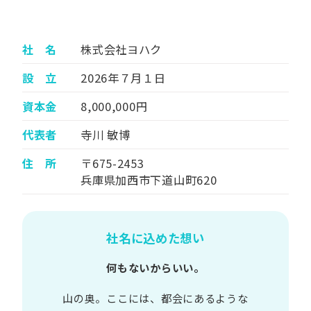
社 名
株式会社ヨハク
設 立
2026年７月１日
資本金
8,000,000円
代表者
寺川 敏博
住 所
〒675-2453
兵庫県加西市下道山町620
社名に込めた想い
何もないからいい。
山の​奥。​ここには、​都会に​あるような​