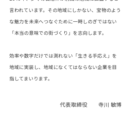
言われています。
その地域にしかない、宝物のよう
な魅力を未来へつなぐために
一時しのぎではない
「本当の意味での街づくり」を志向します。
効率や数字だけでは測れない「生きる手応え」を
地域に実装し、
地域になくてはならない企業を目
指してまいります。
代表取締役 寺川 敏博