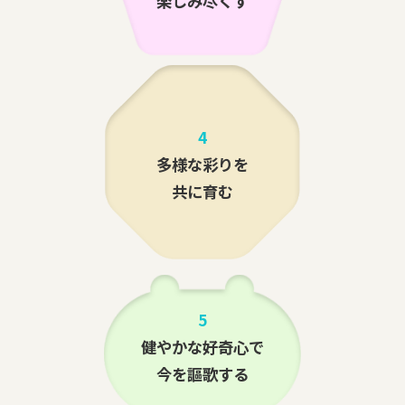
楽しみ尽くす
4
多様な彩りを
共に育む
5
健やかな好奇心で
今を謳歌する