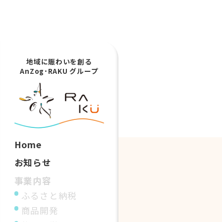
地域に賑わいを創る
AnZog･RAKU グループ
Home
お知らせ
事業内容
ふるさと納税
商品開発