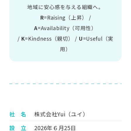
地域に安心感を与える組織へ。
R
=Raising（上昇） /
A
=Availability（可用性）
/
K
=Kindness（親切） /
U
=Useful（実
用）
社 名
株式会社Yui（ユイ）
設 立
2026年６月25日