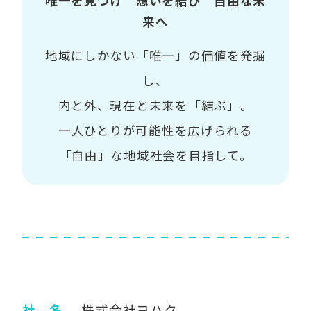
唯一を見つけ 想いを結び 自由な未
来へ
地域にしかない「唯一」の価値を発掘
し、
内と外、現在と未来を「結ぶ」。
一人ひとりが可能性を広げられる
「自由」な地域社会を目指して。
社 名
株式会社ヨハク