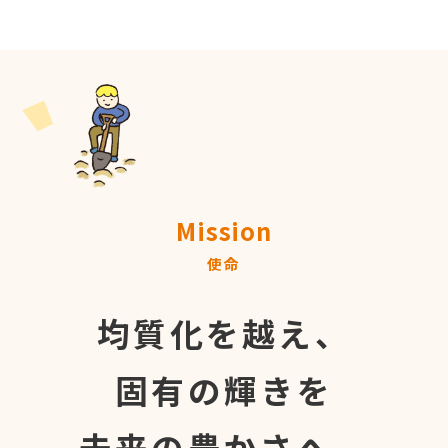
Mission
使命
均質化を越え、
固有の輝きを
未来の豊かさへ。