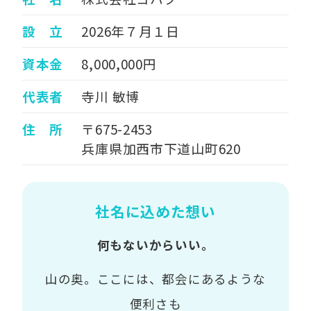
設 立
2026年７月１日
資本金
8,000,000円
代表者
寺川 敏博
住 所
〒675-2453
兵庫県加西市下道山町620
社名に込めた想い
何もないからいい。
山の奥。ここには、都会にあるような
便利さも