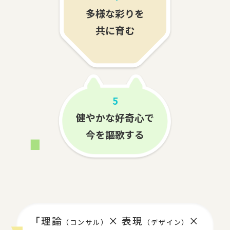
多様な彩りを
共に育む
5
健やかな好奇心で
今を謳歌する
「理論
× 表現
×
（コンサル）
（デザイン）