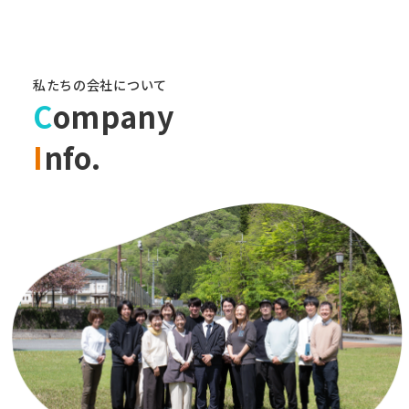
私たちの会社について
C
ompany
I
nfo.