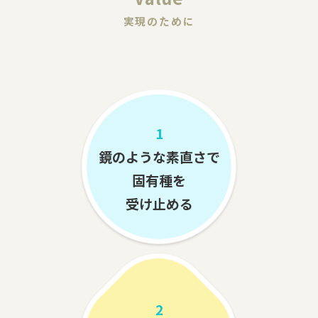
実現のために
1
鏡のような素直さで
固有種を
受け止める
2