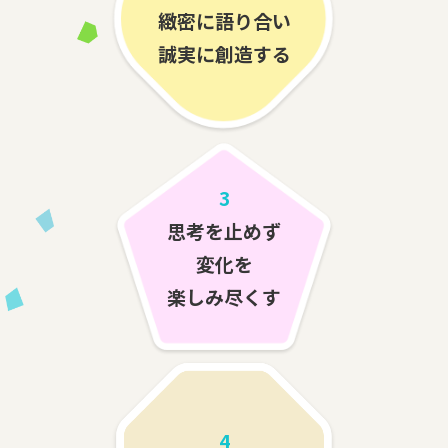
緻密に語り合い
誠実に創造する
3
思考を止めず
変化を
楽しみ尽くす
4