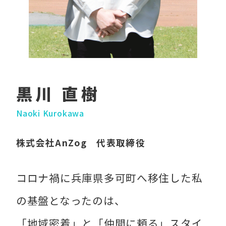
黒川 直樹
Naoki Kurokawa
株式会社AnZog 代表取締役
コロナ禍に兵庫県多可町へ移住した私
の基盤となったのは、
「地域密着」と「仲間に頼る」スタイ