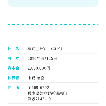
社 名
株式会社Yui（ユイ）
設 立
2026年６月25日
資本金
2,000,000円
代表者
中務 結喜
住 所
〒669-6702
兵庫県美方郡新温泉町
浜坂2143-10