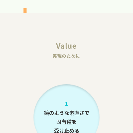
Value
実現のために
1
鏡のような素直さで
固有種を
受け止める