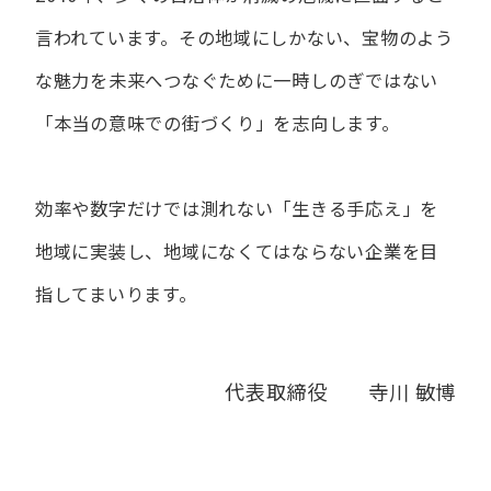
言われています。
その地域にしかない、宝物のよう
な魅力を未来へつなぐために
一時しのぎではない
「本当の意味での街づくり」を志向します。
効率や数字だけでは測れない「生きる手応え」を
地域に実装し、
地域になくてはならない企業を目
指してまいります。
代表取締役 寺川 敏博