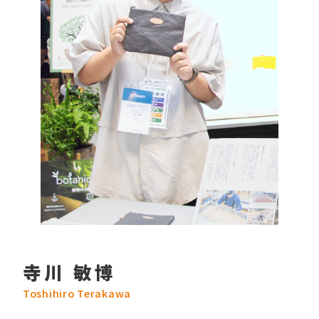
寺川 敏博
Toshihiro Terakawa