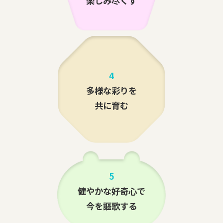
楽しみ尽くす
4
多様な彩りを
共に育む
5
健やかな好奇心で
今を謳歌する