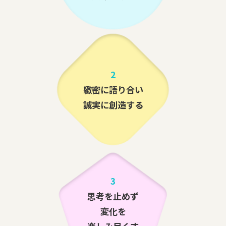
2
緻密に語り合い
誠実に創造する
3
思考を止めず
変化を