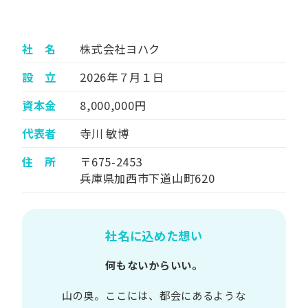
社 名
株式会社ヨハク
設 立
2026年７月１日
資本金
8,000,000円
代表者
寺川 敏博
住 所
〒675-2453
兵庫県加西市下道山町620
社名に込めた想い
何もないからいい。
山の​奥。​ここには、​都会に​あるような​