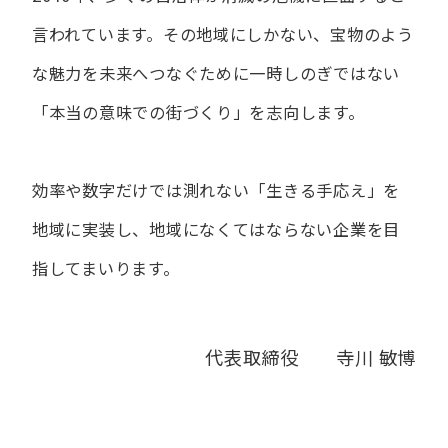
言われています。
その地域にしかない、宝物のよう
な魅力を未来へつなぐために
一時しのぎではない
「本当の意味での街づくり」を志向します。
効率や数字だけでは測れない「生きる手応え」を
地域に実装し、
地域になくてはならない企業を目
指してまいります。
代表取締役 寺川 敏博