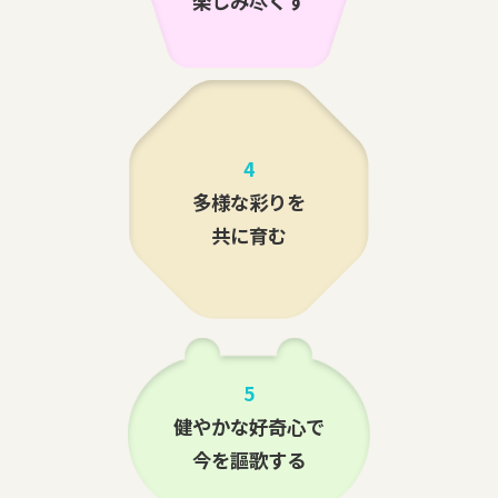
楽しみ尽くす
4
多様な彩りを
共に育む
5
健やかな好奇心で
今を謳歌する