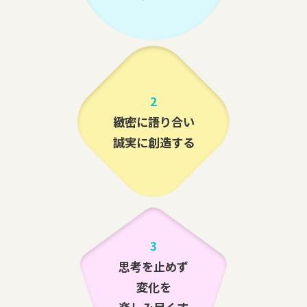
2
緻密に語り合い
誠実に創造する
3
思考を止めず
変化を