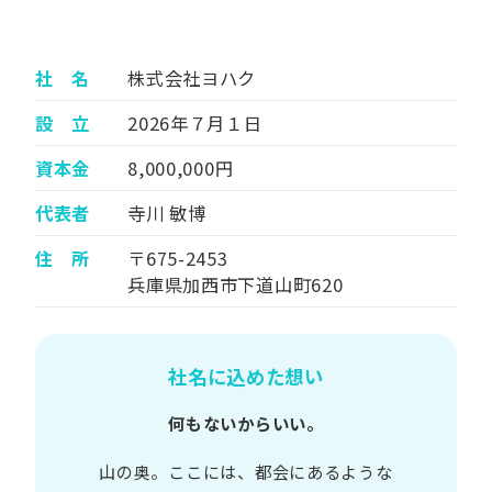
社 名
株式会社ヨハク
設 立
2026年７月１日
資本金
8,000,000円
代表者
寺川 敏博
住 所
〒675-2453
兵庫県加西市下道山町620
社名に込めた想い
何もないからいい。
山の​奥。​ここには、​都会に​あるような​