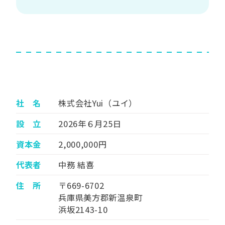
社 名
株式会社Yui（ユイ）
設 立
2026年６月25日
資本金
2,000,000円
代表者
中務 結喜
住 所
〒669-6702
兵庫県美方郡新温泉町
浜坂2143-10