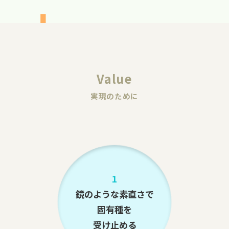
Value
実現のために
1
鏡のような素直さで
固有種を
受け止める