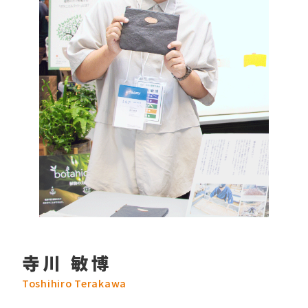
寺川 敏博
Toshihiro Terakawa