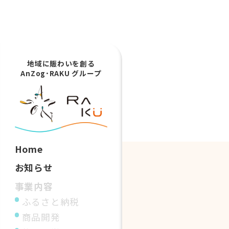
地域に賑わいを創る
AnZog･RAKU グループ
Home
お知らせ
事業内容
ふるさと納税
商品開発