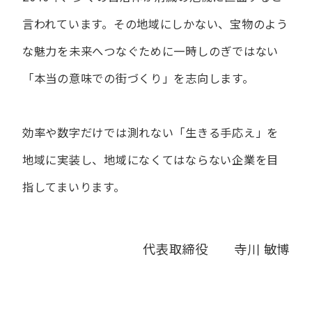
言われています。
その地域にしかない、宝物のよう
な魅力を未来へつなぐために
一時しのぎではない
「本当の意味での街づくり」を志向します。
効率や数字だけでは測れない「生きる手応え」を
地域に実装し、
地域になくてはならない企業を目
指してまいります。
代表取締役 寺川 敏博