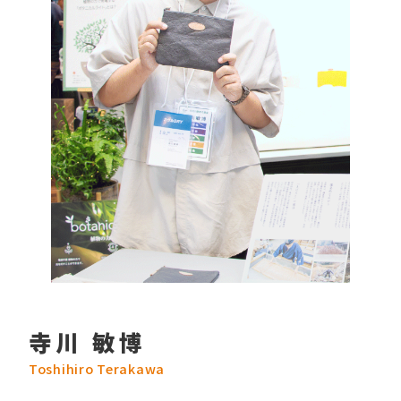
寺川 敏博
Toshihiro Terakawa