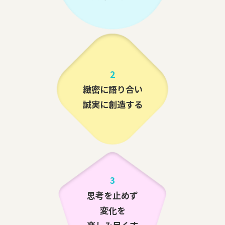
2
緻密に語り合い
誠実に創造する
3
思考を止めず
変化を