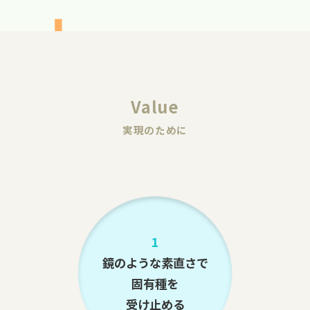
Value
実現のために
1
鏡のような素直さで
固有種を
受け止める