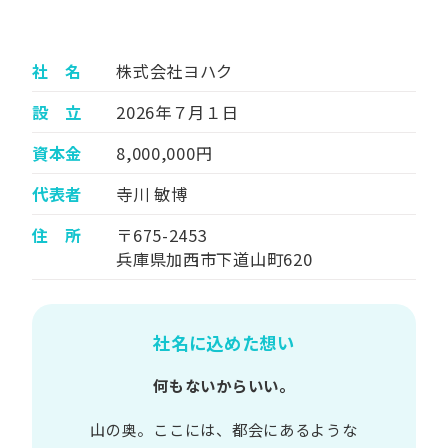
社 名
株式会社ヨハク
設 立
2026年７月１日
資本金
8,000,000円
代表者
寺川 敏博
住 所
〒675-2453
兵庫県加西市下道山町620
社名に込めた想い
何もないからいい。
山の​奥。​ここには、​都会に​あるような​