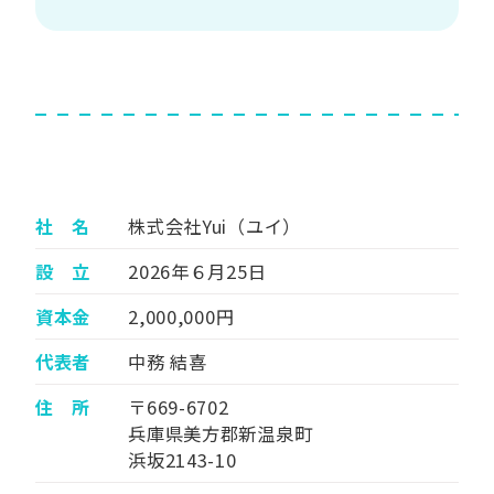
社 名
株式会社Yui（ユイ）
設 立
2026年６月25日
資本金
2,000,000円
代表者
中務 結喜
住 所
〒669-6702
兵庫県美方郡新温泉町
浜坂2143-10