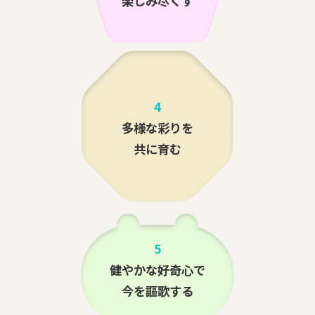
楽しみ尽くす
4
多様な彩りを
共に育む
5
健やかな好奇心で
今を謳歌する