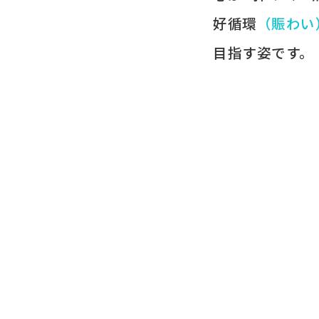
好循環
​（賑わい
目指す姿です。​