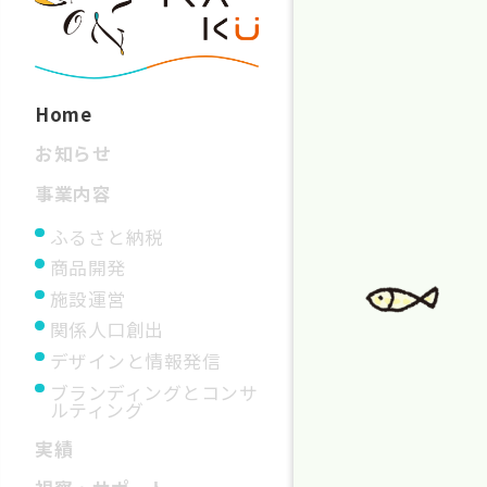
Home
お知らせ
事業内容
ふるさと納税
商品開発
施設運営
関係人口創出
デザインと情報発信
ブランディングとコンサ
ルティング
実績