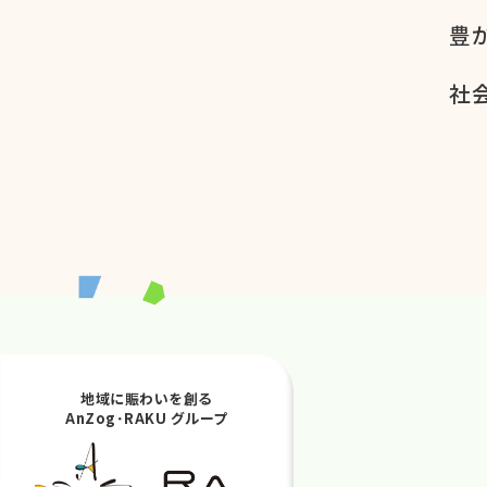
豊
社会
地域に賑わいを創る
AnZog･RAKU グループ