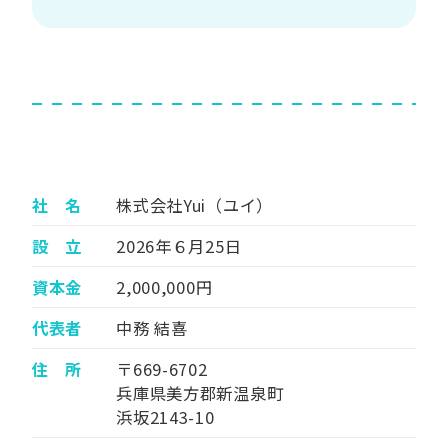
社 名
株式会社Yui（ユイ）
設 立
2026年６月25日
資本金
2,000,000円
代表者
中務 結喜
住 所
〒669-6702
兵庫県美方郡新温泉町
浜坂2143-10