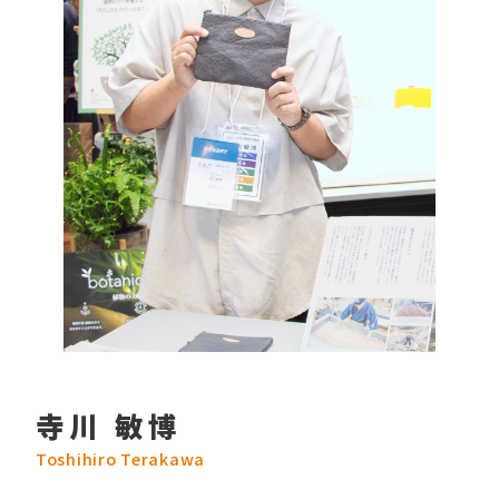
寺川 敏博
Toshihiro Terakawa