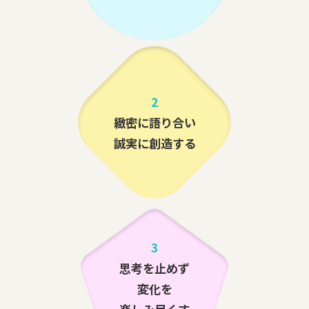
2
緻密に語り合い
誠実に創造する
3
思考を止めず
変化を