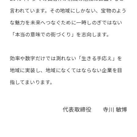
言われています。
その地域にしかない、宝物のよう
な魅力を未来へつなぐために
一時しのぎではない
「本当の意味での街づくり」を志向します。
効率や数字だけでは測れない「生きる手応え」を
地域に実装し、
地域になくてはならない企業を目
指してまいります。
代表取締役 寺川 敏博