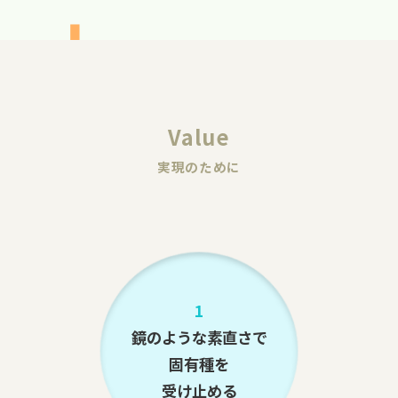
Value
実現のために
1
鏡のような素直さで
固有種を
受け止める