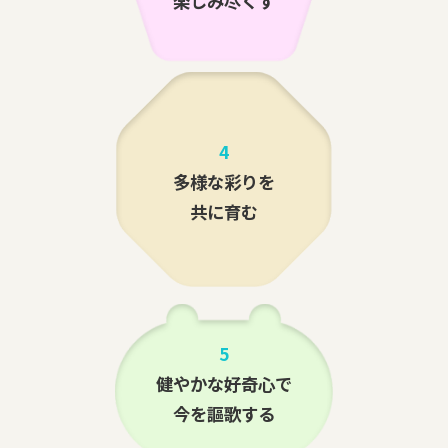
楽しみ尽くす
4
多様な彩りを
共に育む
5
健やかな好奇心で
今を謳歌する