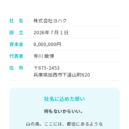
社 名
株式会社ヨハク
設 立
2026年７月１日
資本金
8,000,000円
代表者
寺川 敏博
住 所
〒675-2453
兵庫県加西市下道山町620
社名に込めた想い
何もないからいい。
山の​奥。​ここには、​都会に​あるような​