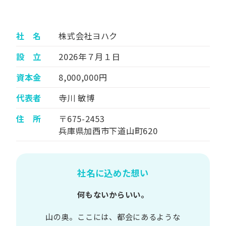
社 名
株式会社ヨハク
設 立
2026年７月１日
資本金
8,000,000円
代表者
寺川 敏博
住 所
〒675-2453
兵庫県加西市下道山町620
社名に込めた想い
何もないからいい。
山の​奥。​ここには、​都会に​あるような​