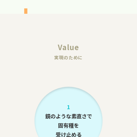
Value
実現のために
1
鏡のような素直さで
固有種を
受け止める