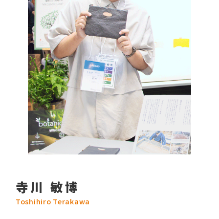
寺川 敏博
Toshihiro Terakawa