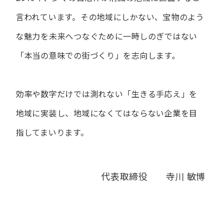
言われています。
その地域にしかない、宝物のよう
な魅力を未来へつなぐために
一時しのぎではない
「本当の意味での街づくり」を志向します。
効率や数字だけでは測れない「生きる手応え」を
地域に実装し、
地域になくてはならない企業を目
指してまいります。
代表取締役 寺川 敏博