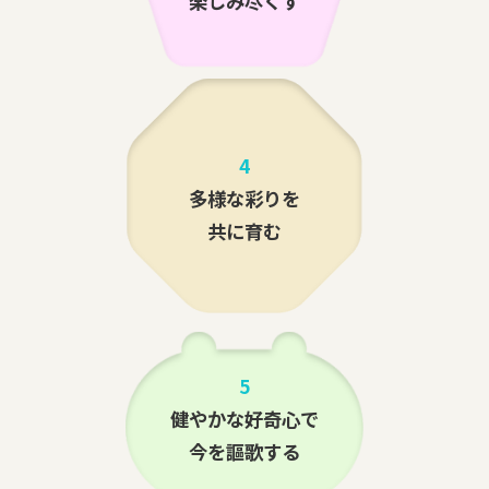
楽しみ尽くす
4
多様な彩りを
共に育む
5
健やかな好奇心で
今を謳歌する