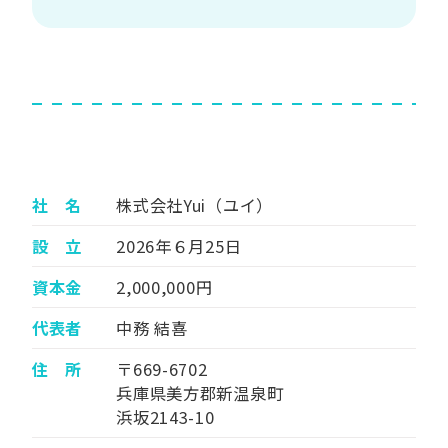
社 名
株式会社Yui（ユイ）
設 立
2026年６月25日
資本金
2,000,000円
代表者
中務 結喜
住 所
〒669-6702
兵庫県美方郡新温泉町
浜坂2143-10