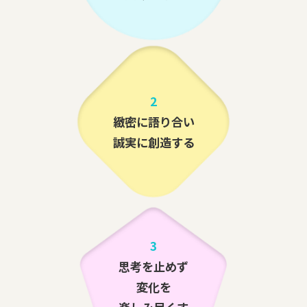
2
緻密に語り合い
誠実に創造する
3
思考を止めず
変化を