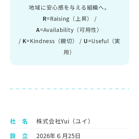
地域に安心感を与える組織へ。
R
=Raising（上昇） /
A
=Availability（可用性）
/
K
=Kindness（親切） /
U
=Useful（実
用）
社 名
株式会社Yui（ユイ）
設 立
2026年６月25日