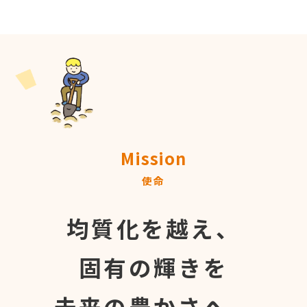
Mission
使命
均質化を越え、
固有の輝きを
未来の豊かさへ。