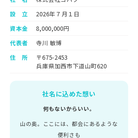
設 立
2026年７月１日
資本金
8,000,000円
代表者
寺川 敏博
住 所
〒675-2453
兵庫県加西市下道山町620
社名に込めた想い
何もないからいい。
山の奥。ここには、都会にあるような
便利さも