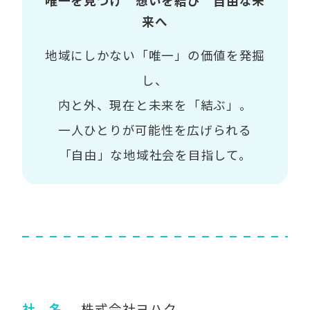
唯一を見つけ 想いを結び 自由な未
来へ
地域にしかない「唯一」の価値を発掘
し、
内と外、現在と未来を「結ぶ」。
一人ひとりが可能性を広げられる
「自由」な地域社会を目指して。
社 名
株式会社ヨハク