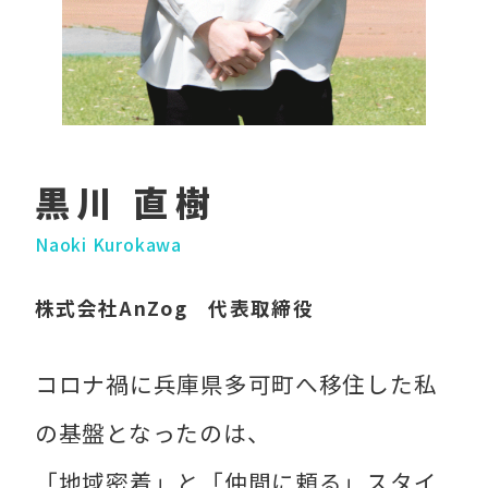
黒川 直樹
Naoki Kurokawa
株式会社AnZog 代表取締役
コロナ禍に兵庫県多可町へ移住した私
の基盤となったのは、
「地域密着」と「仲間に頼る」スタイ