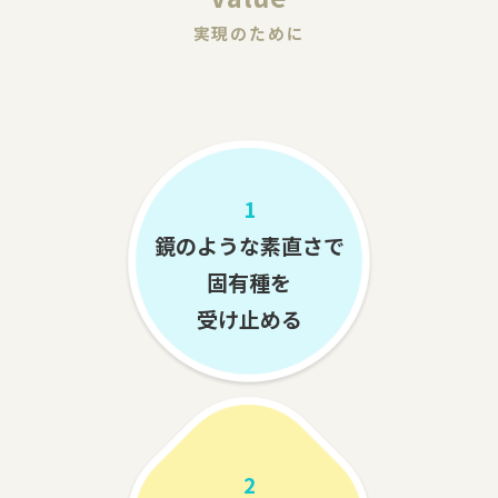
実現のために
1
鏡のような素直さで
固有種を
受け止める
2