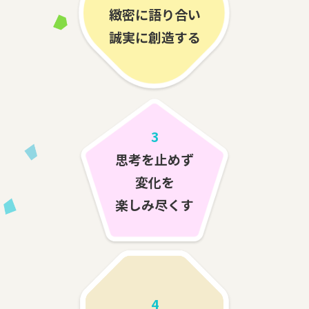
緻密に語り合い
誠実に創造する
3
思考を止めず
変化を
楽しみ尽くす
4