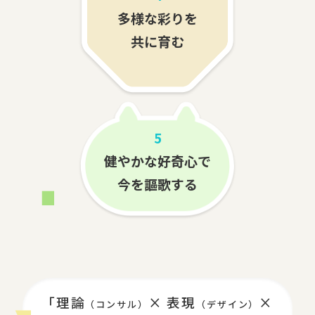
多様な彩りを
共に育む
5
健やかな好奇心で
今を謳歌する
「理論
× 表現
×
（コンサル）
（デザイン）