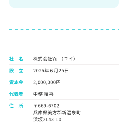
社 名
株式会社Yui（ユイ）
設 立
2026年６月25日
資本金
2,000,000円
代表者
中務 結喜
住 所
〒669-6702
兵庫県美方郡新温泉町
浜坂2143-10