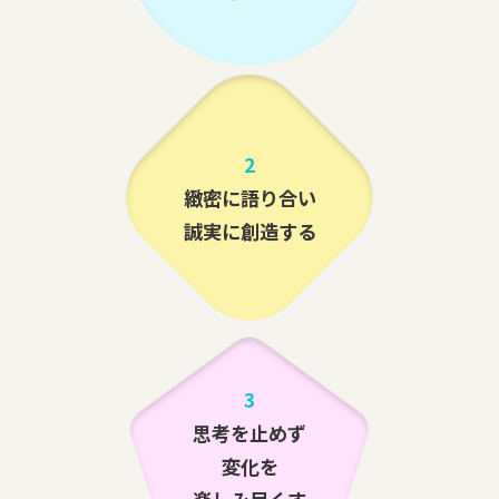
2
緻密に語り合い
誠実に創造する
3
思考を止めず
変化を