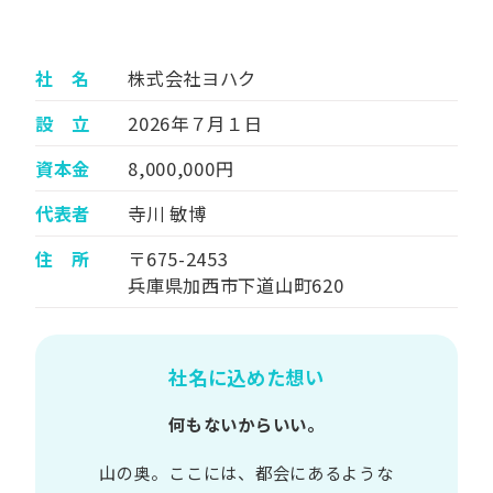
社 名
株式会社ヨハク
設 立
2026年７月１日
資本金
8,000,000円
代表者
寺川 敏博
住 所
〒675-2453
兵庫県加西市下道山町620
社名に込めた想い
何もないからいい。
山の​奥。​ここには、​都会に​あるような​