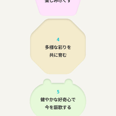
楽しみ尽くす
4
多様な彩りを
共に育む
5
健やかな好奇心で
今を謳歌する