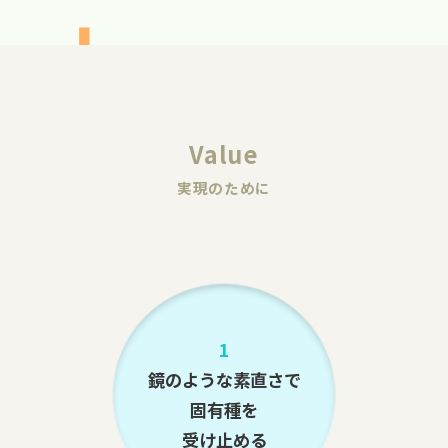
Value
実現のために
1
鏡のような素直さで
固有種を
受け止める