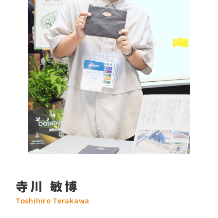
寺川 敏博
Toshihiro Terakawa