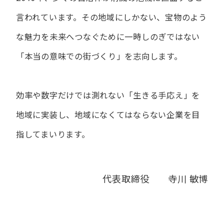
言われています。
その地域にしかない、宝物のよう
な魅力を未来へつなぐために
一時しのぎではない
「本当の意味での街づくり」を志向します。
効率や数字だけでは測れない「生きる手応え」を
地域に実装し、
地域になくてはならない企業を目
指してまいります。
代表取締役 寺川 敏博