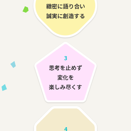
緻密に語り合い
誠実に創造する
3
思考を止めず
変化を
楽しみ尽くす
4