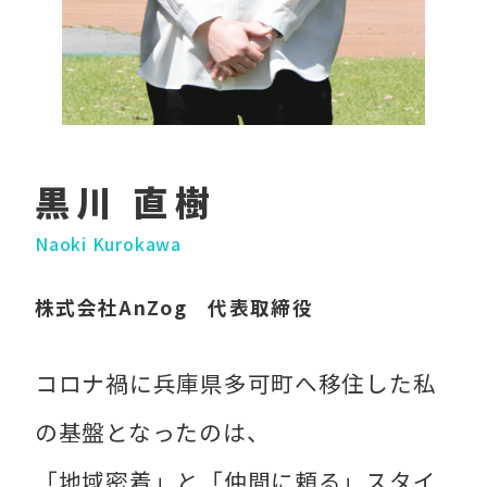
黒川 直樹
Naoki Kurokawa
株式会社AnZog 代表取締役
コロナ禍に兵庫県多可町へ移住した私
の基盤となったのは、
「地域密着」と「仲間に頼る」スタイ