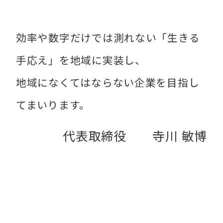
効率や数字だけでは測れない「生きる
手応え」を地域に実装し、
地域になくてはならない企業を目指し
てまいります。
代表取締役 寺川 敏博