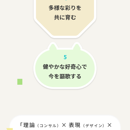
多様な彩りを
共に育む
5
健やかな好奇心で
今を謳歌する
「理論
× 表現
×
（コンサル）
（デザイン）