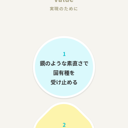
実現のために
1
鏡のような素直さで
固有種を
受け止める
2