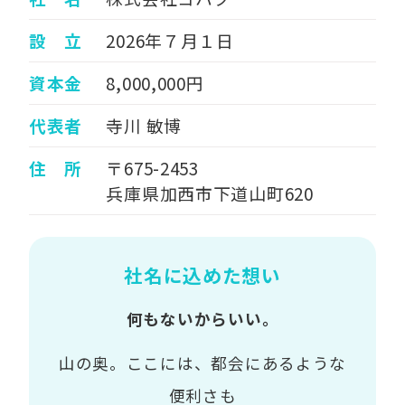
設 立
2026年７月１日
資本金
8,000,000円
代表者
寺川 敏博
住 所
〒675-2453
兵庫県加西市下道山町620
社名に込めた想い
何もないからいい。
山の奥。ここには、都会にあるような
便利さも