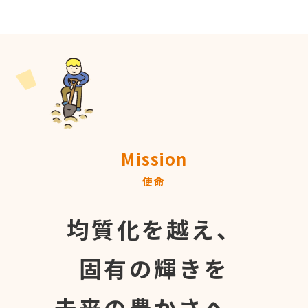
Mission
使命
均質化を越え、
固有の輝きを
未来の豊かさへ。