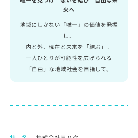
唯一を見つけ 想いを結び 自由な未
来へ
地域にしかない「唯一」の価値を発掘
し、
内と外、現在と未来を「結ぶ」。
一人ひとりが可能性を広げられる
「自由」な地域社会を目指して。
社 名
株式会社ヨハク