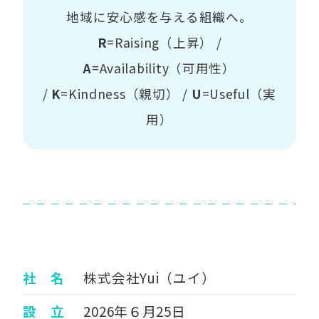
地域に安心感を与える組織へ。
R
=Raising（上昇） /
A
=Availability（可用性）
/
K
=Kindness（親切） /
U
=Useful（実
用）
社 名
株式会社Yui（ユイ）
設 立
2026年６月25日