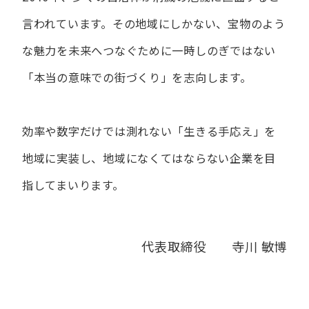
言われています。
その地域にしかない、宝物のよう
な魅力を未来へつなぐために
一時しのぎではない
「本当の意味での街づくり」を志向します。
効率や数字だけでは測れない「生きる手応え」を
地域に実装し、
地域になくてはならない企業を目
指してまいります。
代表取締役 寺川 敏博