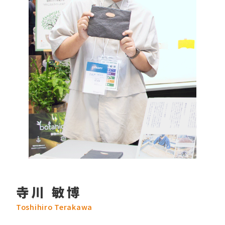
寺川 敏博
Toshihiro Terakawa