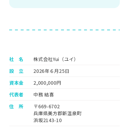
社 名
株式会社Yui（ユイ）
設 立
2026年６月25日
資本金
2,000,000円
代表者
中務 結喜
住 所
〒669-6702
兵庫県美方郡新温泉町
浜坂2143-10