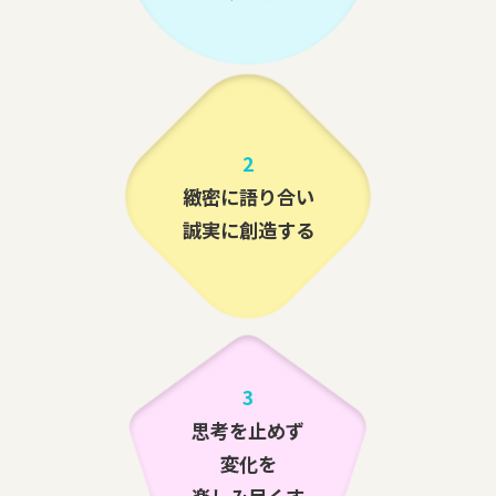
2
緻密に語り合い
誠実に創造する
3
思考を止めず
変化を