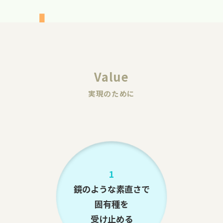
Value
実現のために
1
鏡のような素直さで
固有種を
受け止める