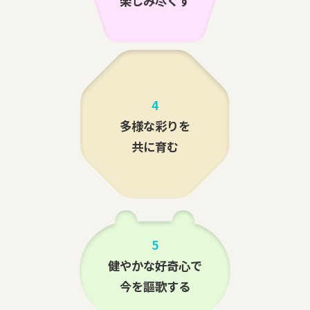
楽しみ尽くす
4
多様な彩りを
共に育む
5
健やかな好奇心で
今を謳歌する