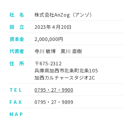
社 名
株式会社AnZog（アンゾ）
設 立
2023年４月20日
資本金
2,000,000円
代表者
寺川 敏博 黒川 直樹
住 所
〒675-2312
兵庫県加西市北条町北条105
加西カルチャースタジオ2C
T E L
0795・27・9900
F A X
0795・27・9899
M A P