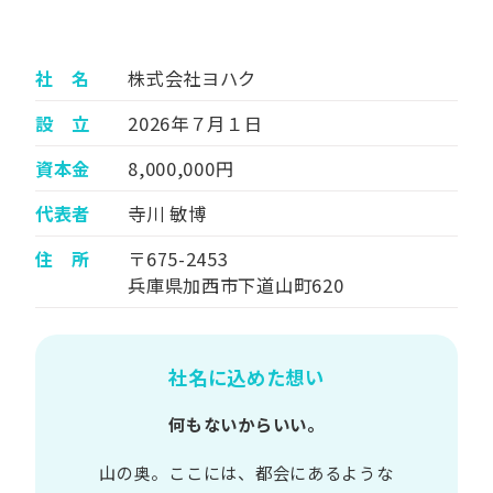
社 名
株式会社ヨハク
設 立
2026年７月１日
資本金
8,000,000円
代表者
寺川 敏博
住 所
〒675-2453
兵庫県加西市下道山町620
社名に込めた想い
何もないからいい。
山の​奥。​ここには、​都会に​あるような​