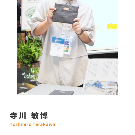
寺川 敏博
Toshihiro Terakawa