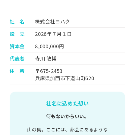
社 名
株式会社ヨハク
設 立
2026年７月１日
資本金
8,000,000円
代表者
寺川 敏博
住 所
〒675-2453
兵庫県加西市下道山町620
社名に込めた想い
何もないからいい。
山の​奥。​ここには、​都会に​あるような​