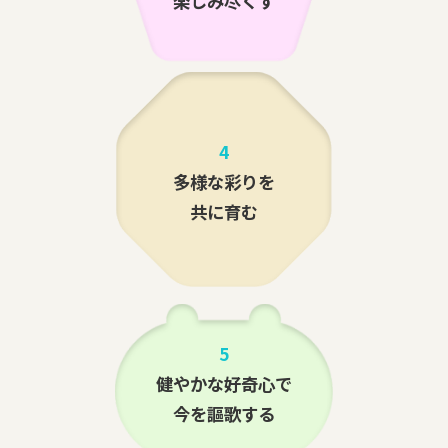
楽しみ尽くす
4
多様な彩りを
共に育む
5
健やかな好奇心で
今を謳歌する