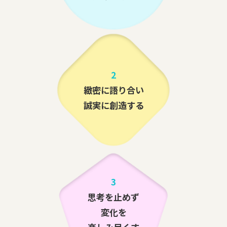
2
緻密に語り合い
誠実に創造する
3
思考を止めず
変化を