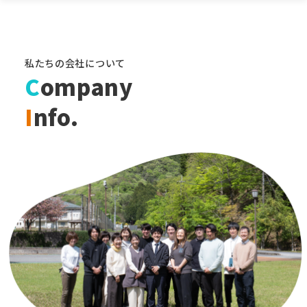
私たちの会社について
C
ompany
I
nfo.